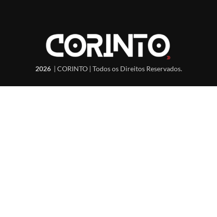
2026
| CORINTO | Todos os Direitos Reservados.