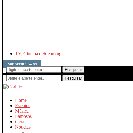
TV, Cinema e Streaming
SUBSCRIBE for $1
Pesquisar
Pesquisar
Home
Eventos
Música
Famosos
Geral
Notícias