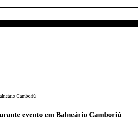
Balneário Camboriú
durante evento em Balneário Camboriú