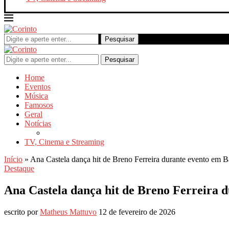
Pesquisar
Pesquisar
Home
Eventos
Música
Famosos
Geral
Notícias
TV, Cinema e Streaming
Início
»
Ana Castela dança hit de Breno Ferreira durante evento em 
Destaque
Ana Castela dança hit de Breno Ferreira 
escrito por
Matheus Mattuvo
12 de fevereiro de 2026