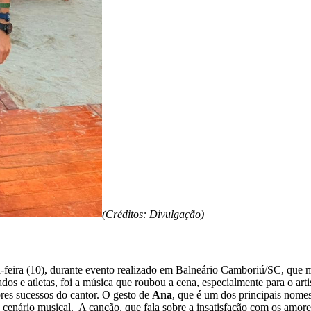
(Créditos: Divulgação)
-feira (10), durante evento realizado em Balneário Camboriú/SC, que 
dos e atletas, foi a música que roubou a cena, especialmente para o ar
res sucessos do cantor. O gesto de
Ana
, que é um dos principais nomes
enário musical. A canção, que fala sobre a insatisfação com os amores