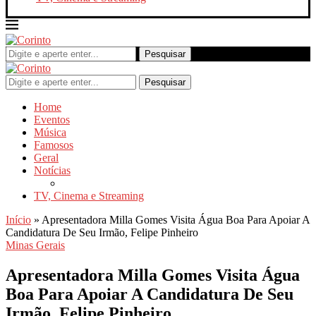
Pesquisar
Pesquisar
Home
Eventos
Música
Famosos
Geral
Notícias
TV, Cinema e Streaming
Início
»
Apresentadora Milla Gomes Visita Água Boa Para Apoiar A
Candidatura De Seu Irmão, Felipe Pinheiro
Minas Gerais
Apresentadora Milla Gomes Visita Água
Boa Para Apoiar A Candidatura De Seu
Irmão, Felipe Pinheiro