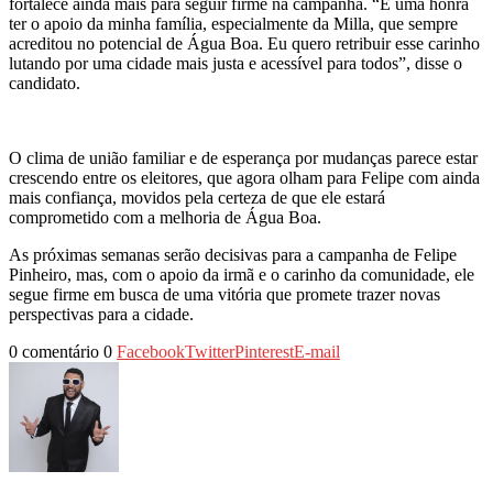
fortalece ainda mais para seguir firme na campanha. “É uma honra
ter o apoio da minha família, especialmente da Milla, que sempre
acreditou no potencial de Água Boa. Eu quero retribuir esse carinho
lutando por uma cidade mais justa e acessível para todos”, disse o
candidato.
O clima de união familiar e de esperança por mudanças parece estar
crescendo entre os eleitores, que agora olham para Felipe com ainda
mais confiança, movidos pela certeza de que ele estará
comprometido com a melhoria de Água Boa.
As próximas semanas serão decisivas para a campanha de Felipe
Pinheiro, mas, com o apoio da irmã e o carinho da comunidade, ele
segue firme em busca de uma vitória que promete trazer novas
perspectivas para a cidade.
0 comentário
0
Facebook
Twitter
Pinterest
E-mail