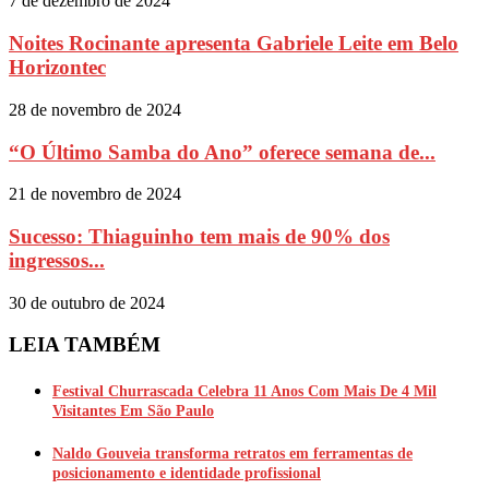
7 de dezembro de 2024
Noites Rocinante apresenta Gabriele Leite em Belo
Horizontec
28 de novembro de 2024
“O Último Samba do Ano” oferece semana de...
21 de novembro de 2024
Sucesso: Thiaguinho tem mais de 90% dos
ingressos...
30 de outubro de 2024
LEIA TAMBÉM
Festival Churrascada Celebra 11 Anos Com Mais De 4 Mil
Visitantes Em São Paulo
Naldo Gouveia transforma retratos em ferramentas de
posicionamento e identidade profissional