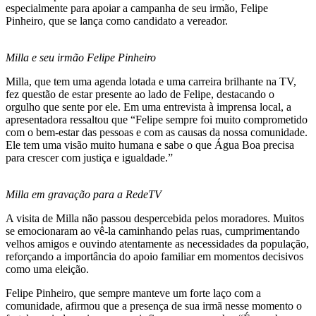
especialmente para apoiar a campanha de seu irmão, Felipe
Pinheiro, que se lança como candidato a vereador.
Milla e seu irmão Felipe Pinheiro
Milla, que tem uma agenda lotada e uma carreira brilhante na TV,
fez questão de estar presente ao lado de Felipe, destacando o
orgulho que sente por ele. Em uma entrevista à imprensa local, a
apresentadora ressaltou que “Felipe sempre foi muito comprometido
com o bem-estar das pessoas e com as causas da nossa comunidade.
Ele tem uma visão muito humana e sabe o que Água Boa precisa
para crescer com justiça e igualdade.”
Milla em gravação para a RedeTV
A visita de Milla não passou despercebida pelos moradores. Muitos
se emocionaram ao vê-la caminhando pelas ruas, cumprimentando
velhos amigos e ouvindo atentamente as necessidades da população,
reforçando a importância do apoio familiar em momentos decisivos
como uma eleição.
Felipe Pinheiro, que sempre manteve um forte laço com a
comunidade, afirmou que a presença de sua irmã nesse momento o