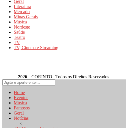
Geral
Literatura
Mercado
Minas Gerais
Música
Nordeste
Saúde
Teatro
TV
TV, Cinema e Streaming
2026
| CORINTO | Todos os Direitos Reservados.
Home
Eventos
Música
Famosos
Geral
Notícias