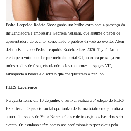
Pedro Leopoldo Rodeio Show ganha um brilho extra com a presença da
influenciadora e empresária Gabriela Versiani, que assume o papel de
apresentadora do evento, conectando o público da web ao evento. Além
dela, a Rainha do Pedro Leopoldo Rodeio Show 2026, Tayná Barra,
eleita pelo voto popular por meio do portal G1, marcará presença em
todos os dias de festa, circulando pelos camarotes e espaços VIP,
esbanjando a beleza e o sorriso que conquistaram o público.
PLRS Experience
Na quarta-feira, dia 10 de junho, o festival realiza a 3ª edição do PLRS
Experience. O projeto social oportuniza de forma totalmente gratuita a
alunos de escolas do Vetor Norte a chance de imergir nos bastidores do
evento. Os estudantes têm acesso aos profissionais responsáveis pela