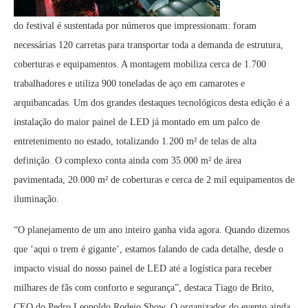
do festival é sustentada por números que impressionam: foram
necessárias 120 carretas para transportar toda a demanda de estrutura,
coberturas e equipamentos. A montagem mobiliza cerca de 1.700
trabalhadores e utiliza 900 toneladas de aço em camarotes e
arquibancadas. Um dos grandes destaques tecnológicos desta edição é a
instalação do maior painel de LED já montado em um palco de
entretenimento no estado, totalizando 1.200 m² de telas de alta
definição. O complexo conta ainda com 35.000 m² de área
pavimentada, 20.000 m² de coberturas e cerca de 2 mil equipamentos de
iluminação.
“O planejamento de um ano inteiro ganha vida agora. Quando dizemos
que ‘aqui o trem é gigante’, estamos falando de cada detalhe, desde o
impacto visual do nosso painel de LED até a logística para receber
milhares de fãs com conforto e segurança”, destaca Tiago de Brito,
CEO do Pedro Leopoldo Rodeio Show. O organizador do evento ainda