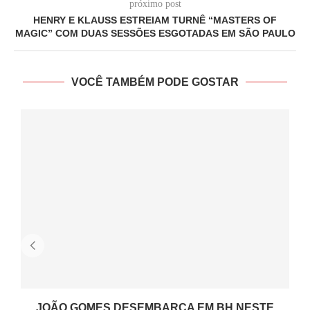
próximo post
HENRY E KLAUSS ESTREIAM TURNÊ “MASTERS OF
MAGIC” COM DUAS SESSÕES ESGOTADAS EM SÃO PAULO
VOCÊ TAMBÉM PODE GOSTAR
JOÃO GOMES DESEMBARCA EM BH NESTE