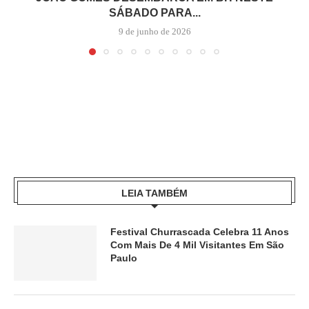
SÁBADO PARA...
9 de junho de 2026
LEIA TAMBÉM
Festival Churrascada Celebra 11 Anos
Com Mais De 4 Mil Visitantes Em São
Paulo