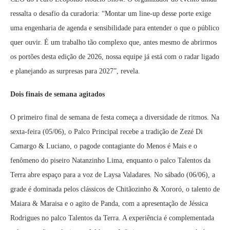
ressalta o desafio da curadoria: “Montar um line-up desse porte exige
uma engenharia de agenda e sensibilidade para entender o que o público
quer ouvir. É um trabalho tão complexo que, antes mesmo de abrirmos
os portões desta edição de 2026, nossa equipe já está com o radar ligado
e planejando as surpresas para 2027”, revela.
Dois finais de semana agitados
O primeiro final de semana de festa começa a diversidade de ritmos. Na
sexta-feira (05/06), o Palco Principal recebe a tradição de Zezé Di
Camargo & Luciano, o pagode contagiante do Menos é Mais e o
fenômeno do piseiro Natanzinho Lima, enquanto o palco Talentos da
Terra abre espaço para a voz de Laysa Valadares. No sábado (06/06), a
grade é dominada pelos clássicos de Chitãozinho & Xororó, o talento de
Maiara & Maraisa e o agito de Panda, com a apresentação de Jéssica
Rodrigues no palco Talentos da Terra. A experiência é complementada