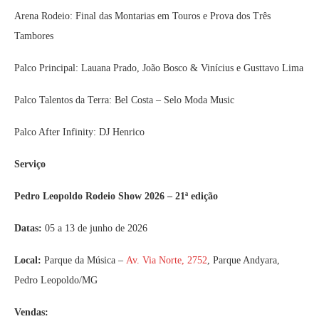
Arena Rodeio: Final das Montarias em Touros e Prova dos Três
Tambores
Palco Principal: Lauana Prado, João Bosco & Vinícius e Gusttavo Lima
Palco Talentos da Terra: Bel Costa – Selo Moda Music
Palco After Infinity: DJ Henrico
Serviço
Pedro Leopoldo Rodeio Show 2026 – 21ª edição
Datas:
05 a 13 de junho de 2026
Local:
Parque da Música –
Av. Via Norte, 2752
, Parque Andyara,
Pedro Leopoldo/MG
Vendas: