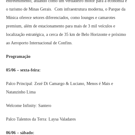
entretenimento, atuando como um verdadeiro motor para a economia e
o turismo de Minas Gerais. Com infraestrutura moderna, o Parque da
Música oferece setores diferenciados, como lounges e camarotes
premium, além de estacionamento para mais de 3 mil veículos e
localização estratégica, a cerca de 35 km de Belo Horizonte e próximo
ao Aeroporto Internacional de Confins.
Programação
05/06 – sexta-feira:
Palco Principal: Zezé Di Camargo & Luciano, Menos é Mais e
Natanzinho Lima
Welcome Infinity: Santero
Palco Talentos da Terra: Laysa Valadares
06/06 – sábado: