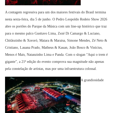
A contagem regressiva para um dos maiores festivais do Brasil termina
nesta sexta-feira, dia 5 de junho. O Pedro Leopoldo Rodeio Show 2026
abre os portões do Parque da Música com um line-up histórico que traz
para o mesmo palco Gusttavo Lima, Zezé Di Camargo & Luciano,
Chitãozinho & Xororó, Maiara & Maraisa, Simone Mendes, Zé Neto &
Cristiano, Lauana Prado, Matheus & Kauan, João Bosco & Vinícius,
Menos é Mais, Natanzinho Lima e Panda. Com o slogan “Aqui o trem é
gigante”, a 21ª edição do evento comprova sua magnitude não apenas
pela constelação de artistas, mas por uma infraestrutura colossal.
A grandiosidade