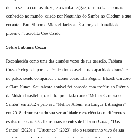
de um século com os afoxé, e o samba reggae, o ritmo baiano mais
conhecido no mundo, criado por Neguinho do Samba no Olodum e que
encantou Paul Simon e Michael Jackson. É a força da banalidade
presente!”, acredita Geo Ozado.
Sobre Fabiana Cozza
Reconhecida como uma das grandes vozes de sua geração, Fabiana
Cozza é elogiada por sua técnica impecável e sua capacidade dramática
no palco, sendo comparada a ícones como Elis Regina, Elizeth Cardoso
e Clara Nunes. Seu talento notável foi coroado com troféus no Prêmio
da Música Brasileira, onde foi premiada como “Melhor Cantora de
Samba” em 2012 e pelo seu “Melhor Álbum em Língua Estrangeira”
em 2018, demonstrando sua versatilidade e excelência em diferentes
estilos musicais. Os álbuns mais recentes de Fabiana Cozza, “Dos
Santos” (2020) e “Urucungo” (2023), são o testemunho vivo de sua