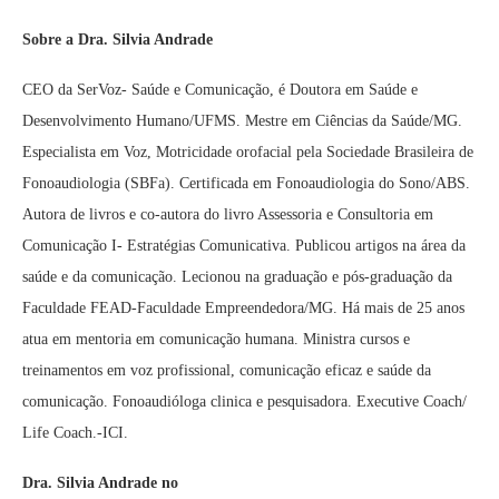
Sobre a Dra. Silvia Andrade
CEO da SerVoz- Saúde e Comunicação, é Doutora em Saúde e
Desenvolvimento Humano/UFMS. Mestre em Ciências da Saúde/MG.
Especialista em Voz, Motricidade orofacial pela Sociedade Brasileira de
Fonoaudiologia (SBFa). Certificada em Fonoaudiologia do Sono/ABS.
Autora de livros e co-autora do livro Assessoria e Consultoria em
Comunicação I- Estratégias Comunicativa. Publicou artigos na área da
saúde e da comunicação. Lecionou na graduação e pós-graduação da
Faculdade FEAD-Faculdade Empreendedora/MG. Há mais de 25 anos
atua em mentoria em comunicação humana. Ministra cursos e
treinamentos em voz profissional, comunicação eficaz e saúde da
comunicação. Fonoaudióloga clinica e pesquisadora. Executive Coach/
Life Coach.-ICI.
Dra. Silvia Andrade no