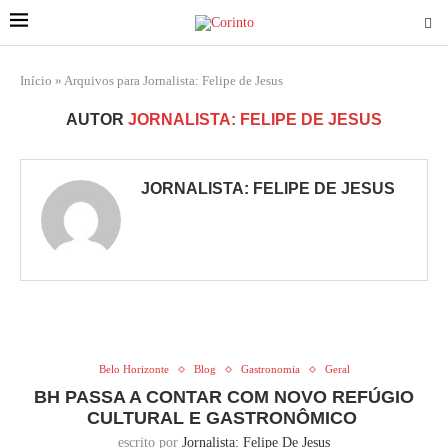
Início
»
Arquivos para Jornalista: Felipe de Jesus
AUTOR
JORNALISTA: FELIPE DE JESUS
JORNALISTA: FELIPE DE JESUS
Belo Horizonte
Blog
Gastronomia
Geral
BH PASSA A CONTAR COM NOVO REFÚGIO
CULTURAL E GASTRONÔMICO
escrito por
Jornalista: Felipe De Jesus