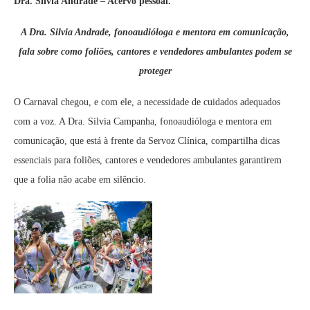
Dra. Silvia Andrade – Acervo pessoal.
A Dra. Silvia Andrade, fonoaudióloga e mentora em comunicação,
fala sobre como foliões, cantores e vendedores ambulantes podem se
proteger
O Carnaval chegou, e com ele, a necessidade de cuidados adequados
com a voz. A Dra. Silvia Campanha, fonoaudióloga e mentora em
comunicação, que está à frente da Servoz Clínica, compartilha dicas
essenciais para foliões, cantores e vendedores ambulantes garantirem
que a folia não acabe em silêncio.