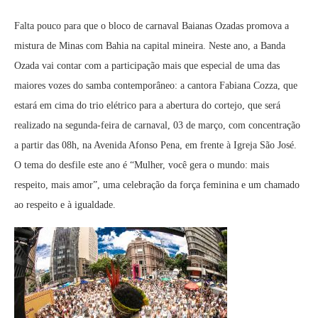
Falta pouco para que o bloco de carnaval Baianas Ozadas promova a
mistura de Minas com Bahia na capital mineira. Neste ano, a Banda
Ozada vai contar com a participação mais que especial de uma das
maiores vozes do samba contemporâneo: a cantora Fabiana Cozza, que
estará em cima do trio elétrico para a abertura do cortejo, que será
realizado na segunda-feira de carnaval, 03 de março, com concentração
a partir das 08h, na Avenida Afonso Pena, em frente à Igreja São José.
O tema do desfile este ano é “Mulher, você gera o mundo: mais
respeito, mais amor”, uma celebração da força feminina e um chamado
ao respeito e à igualdade.