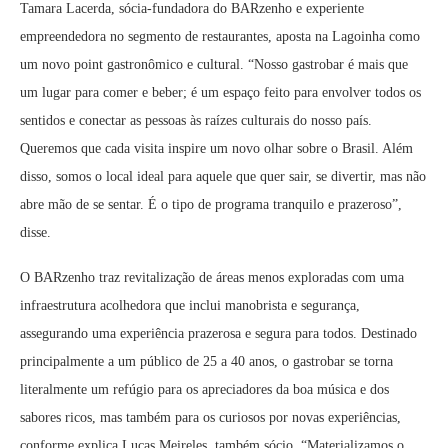
Tamara Lacerda, sócia-fundadora do BARzenho e experiente
empreendedora no segmento de restaurantes, aposta na Lagoinha como
um novo point gastronômico e cultural. “Nosso gastrobar é mais que
um lugar para comer e beber; é um espaço feito para envolver todos os
sentidos e conectar as pessoas às raízes culturais do nosso país.
Queremos que cada visita inspire um novo olhar sobre o Brasil. Além
disso, somos o local ideal para aquele que quer sair, se divertir, mas não
abre mão de se sentar. É o tipo de programa tranquilo e prazeroso”,
disse.
O BARzenho traz revitalização de áreas menos exploradas com uma
infraestrutura acolhedora que inclui manobrista e segurança,
assegurando uma experiência prazerosa e segura para todos. Destinado
principalmente a um público de 25 a 40 anos, o gastrobar se torna
literalmente um refúgio para os apreciadores da boa música e dos
sabores ricos, mas também para os curiosos por novas experiências,
conforme explica Lucas Meireles, também sócio. “Materializamos o