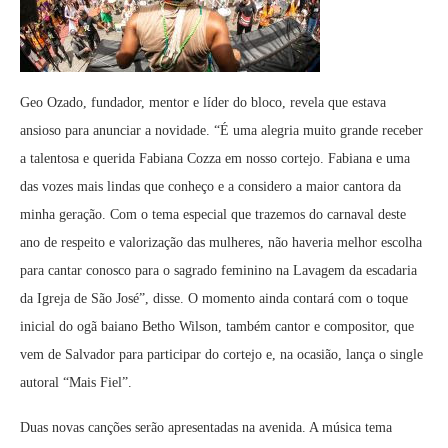
Geo Ozado, fundador, mentor e líder do bloco, revela que estava
ansioso para anunciar a novidade. “É uma alegria muito grande receber
a talentosa e querida Fabiana Cozza em nosso cortejo. Fabiana e uma
das vozes mais lindas que conheço e a considero a maior cantora da
minha geração. Com o tema especial que trazemos do carnaval deste
ano de respeito e valorização das mulheres, não haveria melhor escolha
para cantar conosco para o sagrado feminino na Lavagem da escadaria
da Igreja de São José”, disse. O momento ainda contará com o toque
inicial do ogã baiano Betho Wilson, também cantor e compositor, que
vem de Salvador para participar do cortejo e, na ocasião, lança o single
autoral “Mais Fiel”.
Duas novas canções serão apresentadas na avenida. A música tema