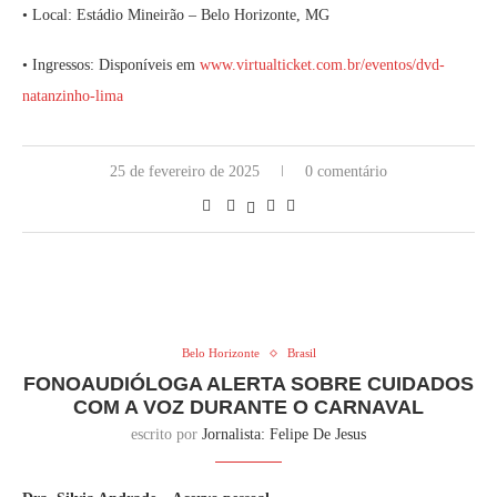
• Local: Estádio Mineirão – Belo Horizonte, MG
• Ingressos: Disponíveis em
www.virtualticket.com.br/eventos/dvd-
natanzinho-lima
25 de fevereiro de 2025
0 comentário
Belo Horizonte
Brasil
FONOAUDIÓLOGA ALERTA SOBRE CUIDADOS
COM A VOZ DURANTE O CARNAVAL
escrito por
Jornalista: Felipe De Jesus