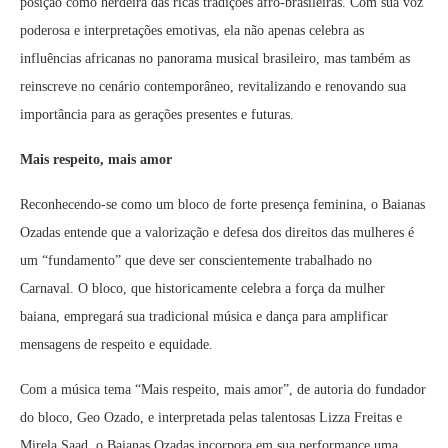
posição como herdeira das ricas tradições afro-brasileiras. Com sua voz
poderosa e interpretações emotivas, ela não apenas celebra as
influências africanas no panorama musical brasileiro, mas também as
reinscreve no cenário contemporâneo, revitalizando e renovando sua
importância para as gerações presentes e futuras.
Mais respeito, mais amor
Reconhecendo-se como um bloco de forte presença feminina, o Baianas
Ozadas entende que a valorização e defesa dos direitos das mulheres é
um “fundamento” que deve ser conscientemente trabalhado no
Carnaval. O bloco, que historicamente celebra a força da mulher
baiana, empregará sua tradicional música e dança para amplificar
mensagens de respeito e equidade.
Com a música tema “Mais respeito, mais amor”, de autoria do fundador
do bloco, Geo Ozado, e interpretada pelas talentosas Lizza Freitas e
Mirela Saad, o Baianas Ozadas incorpora em sua performance uma