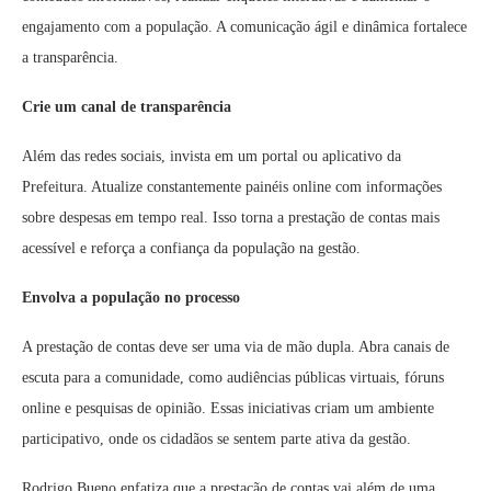
engajamento com a população. A comunicação ágil e dinâmica fortalece
a transparência.
Crie um canal de transparência
Além das redes sociais, invista em um portal ou aplicativo da
Prefeitura. Atualize constantemente painéis online com informações
sobre despesas em tempo real. Isso torna a prestação de contas mais
acessível e reforça a confiança da população na gestão.
Envolva a população no processo
A prestação de contas deve ser uma via de mão dupla. Abra canais de
escuta para a comunidade, como audiências públicas virtuais, fóruns
online e pesquisas de opinião. Essas iniciativas criam um ambiente
participativo, onde os cidadãos se sentem parte ativa da gestão.
Rodrigo Bueno enfatiza que a prestação de contas vai além de uma