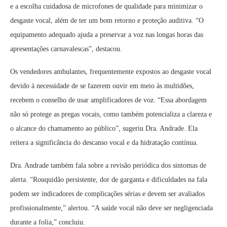
e a escolha cuidadosa de microfones de qualidade para minimizar o
desgaste vocal, além de ter um bom retorno e proteção auditiva. “O
equipamento adequado ajuda a preservar a voz nas longas horas das
apresentações carnavalescas”, destacou.
Os vendedores ambulantes, frequentemente expostos ao desgaste vocal
devido à necessidade de se fazerem ouvir em meio às multidões,
recebem o conselho de usar amplificadores de voz. “Essa abordagem
não só protege as pregas vocais, como também potencializa a clareza e
o alcance do chamamento ao público”, sugeriu Dra. Andrade. Ela
reitera a significância do descanso vocal e da hidratação contínua.
Dra. Andrade também fala sobre a revisão periódica dos sintomas de
alerta. “Rouquidão persistente, dor de garganta e dificuldades na fala
podem ser indicadores de complicações sérias e devem ser avaliados
profissionalmente,” alertou. “A saúde vocal não deve ser negligenciada
durante a folia,” concluiu.