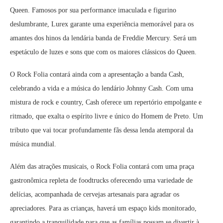
Queen. Famosos por sua performance imaculada e figurino
deslumbrante, Lurex garante uma experiência memorável para os
amantes dos hinos da lendária banda de Freddie Mercury. Será um
espetáculo de luzes e sons que com os maiores clássicos do Queen.
O Rock Folia contará ainda com a apresentação a banda Cash,
celebrando a vida e a música do lendário Johnny Cash. Com uma
mistura de rock e country, Cash oferece um repertório empolgante e
ritmado, que exalta o espírito livre e único do Homem de Preto. Um
tributo que vai tocar profundamente fãs dessa lenda atemporal da
música mundial.
Além das atrações musicais, o Rock Folia contará com uma praça
gastronômica repleta de foodtrucks oferecendo uma variedade de
delícias, acompanhada de cervejas artesanais para agradar os
apreciadores. Para as crianças, haverá um espaço kids monitorado,
garantindo a tranquilidade para que as famílias possam se divertir à