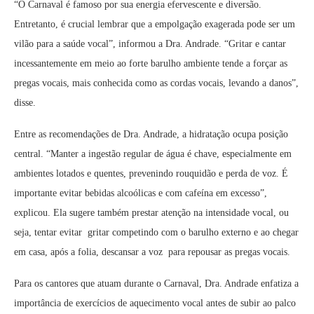
“O Carnaval é famoso por sua energia efervescente e diversão.
Entretanto, é crucial lembrar que a empolgação exagerada pode ser um
vilão para a saúde vocal”, informou a Dra. Andrade. “Gritar e cantar
incessantemente em meio ao forte barulho ambiente tende a forçar as
pregas vocais, mais conhecida como as cordas vocais, levando a danos”,
disse.
Entre as recomendações de Dra. Andrade, a hidratação ocupa posição
central. “Manter a ingestão regular de água é chave, especialmente em
ambientes lotados e quentes, prevenindo rouquidão e perda de voz. É
importante evitar bebidas alcoólicas e com cafeína em excesso”,
explicou. Ela sugere também prestar atenção na intensidade vocal, ou
seja, tentar evitar gritar competindo com o barulho externo e ao chegar
em casa, após a folia, descansar a voz para repousar as pregas vocais.
Para os cantores que atuam durante o Carnaval, Dra. Andrade enfatiza a
importância de exercícios de aquecimento vocal antes de subir ao palco