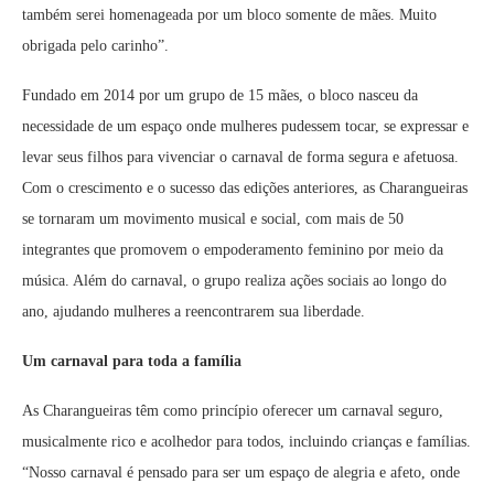
também serei homenageada por um bloco somente de mães. Muito
obrigada pelo carinho”.
Fundado em 2014 por um grupo de 15 mães, o bloco nasceu da
necessidade de um espaço onde mulheres pudessem tocar, se expressar e
levar seus filhos para vivenciar o carnaval de forma segura e afetuosa.
Com o crescimento e o sucesso das edições anteriores, as Charangueiras
se tornaram um movimento musical e social, com mais de 50
integrantes que promovem o empoderamento feminino por meio da
música. Além do carnaval, o grupo realiza ações sociais ao longo do
ano, ajudando mulheres a reencontrarem sua liberdade.
Um carnaval para toda a família
As Charangueiras têm como princípio oferecer um carnaval seguro,
musicalmente rico e acolhedor para todos, incluindo crianças e famílias.
“Nosso carnaval é pensado para ser um espaço de alegria e afeto, onde