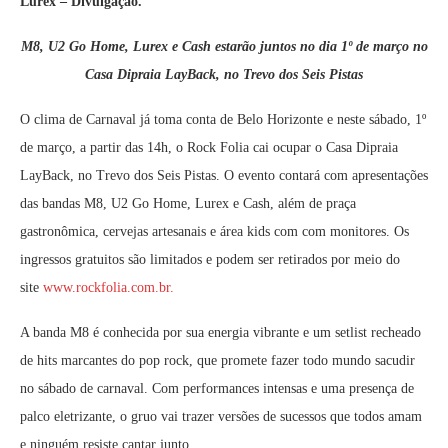
Lurex – Divulgação.
M8, U2 Go Home, Lurex e Cash estarão juntos no dia 1º de março no
Casa Dipraia LayBack, no Trevo dos Seis Pistas
O clima de Carnaval já toma conta de Belo Horizonte e neste sábado, 1º
de março, a partir das 14h, o Rock Folia cai ocupar o Casa Dipraia
LayBack, no Trevo dos Seis Pistas. O evento contará com apresentações
das bandas M8, U2 Go Home, Lurex e Cash, além de praça
gastronômica, cervejas artesanais e área kids com com monitores. Os
ingressos gratuitos são limitados e podem ser retirados por meio do
site
www.rockfolia.com.br.
A banda M8 é conhecida por sua energia vibrante e um setlist recheado
de hits marcantes do pop rock, que promete fazer todo mundo sacudir
no sábado de carnaval. Com performances intensas e uma presença de
palco eletrizante, o gruo vai trazer versões de sucessos que todos amam
e ninguém resiste cantar junto.