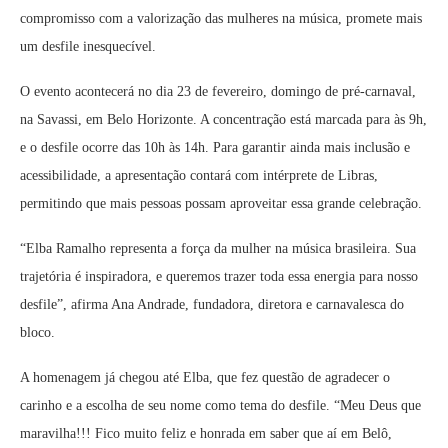
compromisso com a valorização das mulheres na música, promete mais
um desfile inesquecível.
O evento acontecerá no dia 23 de fevereiro, domingo de pré-carnaval,
na Savassi, em Belo Horizonte. A concentração está marcada para às 9h,
e o desfile ocorre das 10h às 14h. Para garantir ainda mais inclusão e
acessibilidade, a apresentação contará com intérprete de Libras,
permitindo que mais pessoas possam aproveitar essa grande celebração.
“Elba Ramalho representa a força da mulher na música brasileira. Sua
trajetória é inspiradora, e queremos trazer toda essa energia para nosso
desfile”, afirma Ana Andrade, fundadora, diretora e carnavalesca do
bloco.
A homenagem já chegou até Elba, que fez questão de agradecer o
carinho e a escolha de seu nome como tema do desfile. “Meu Deus que
maravilha!!! Fico muito feliz e honrada em saber que aí em Belô,