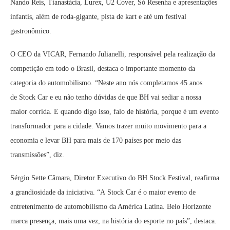
Nando Reis, Tianastácia, Lurex, U2 Cover, Só Resenha e apresentações
infantis, além de roda-gigante, pista de kart e até um festival
gastronômico.
O CEO da VICAR, Fernando Julianelli, responsável pela realização da
competição em todo o Brasil, destaca o importante momento da
categoria do automobilismo. “Neste ano nós completamos 45 anos
de Stock Car e eu não tenho dúvidas de que BH vai sediar a nossa
maior corrida. E quando digo isso, falo de história, porque é um evento
transformador para a cidade. Vamos trazer muito movimento para a
economia e levar BH para mais de 170 países por meio das
transmissões”, diz.
Sérgio Sette Câmara, Diretor Executivo do BH Stock Festival, reafirma
a grandiosidade da iniciativa. “A Stock Car é o maior evento de
entretenimento de automobilismo da América Latina. Belo Horizonte
marca presença, mais uma vez, na história do esporte no país”, destaca.