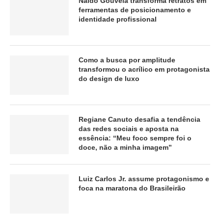
Naldo Gouveia transforma retratos em
ferramentas de posicionamento e
identidade profissional
Como a busca por amplitude
transformou o acrílico em protagonista
do design de luxo
Regiane Canuto desafia a tendência
das redes sociais e aposta na
essência: “Meu foco sempre foi o
doce, não a minha imagem”
Luiz Carlos Jr. assume protagonismo e
foca na maratona do Brasileirão