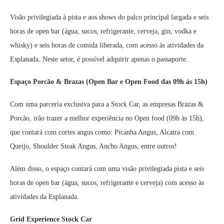
Visão privilegiada à pista e aos shows do palco principal largada e seis
horas de open bar (água, sucos, refrigerante, cerveja, gin, vodka e
whisky) e seis horas de comida liberada, com acesso às atividades da
Esplanada. Neste setor, é possível adquirir apenas o passaporte.
Espaço Porcão & Brazas (Open Bar e Open Food das 09h às 15h)
Com uma parceria exclusiva para a Stock Car, as empresas Brazas &
Porcão, irão trazer a melhor experiência no Open food (09h às 15h),
que contará com cortes angus como: Picanha Angus, Alcatra com
Queijo, Shoulder Steak Angus, Ancho Angus, entre outros!
Além disso, o espaço contará com uma visão privilegiada pista e seis
horas de open bar (água, sucos, refrigerante e cerveja) com acesso às
atividades da Esplanada.
Grid Experience Stock Car