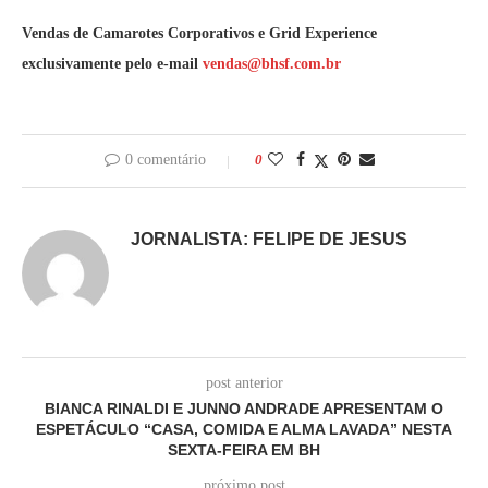
Vendas de Camarotes Corporativos e Grid Experience
exclusivamente pelo e-mail
vendas@bhsf.com.br
0 comentário
0
JORNALISTA: FELIPE DE JESUS
post anterior
BIANCA RINALDI E JUNNO ANDRADE APRESENTAM O
ESPETÁCULO “CASA, COMIDA E ALMA LAVADA” NESTA
SEXTA-FEIRA EM BH
próximo post