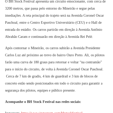
O BH Stock Festival apresenta um circuito emocionante, com cerca de
3200 metros, que passa pelo entorno do Mineirão e segue pelas
imediações. A reta principal do trajeto será na Avenida Coronel Oscar
Paschoal, entre o Centro Esportivo Universitário (CEU) e o Hall de
entrada do estádio. Os carros partirão em direção à Avenida Antônio
Abrahão Caram e continuarão em direção à Avenida Rei Pelé.
Após contornar o Mineirão, os carros subirão a Avenida Presidente
Carlos Luz até próximo ao trevo do bairro Ouro Preto. Ali, os pilotos
farão uma curva de 180 graus para retornar e voltar “na contramão”
para o início do circuito, de volta à Avenida Coronel Oscar Paschoal.
Cerca de 7 km de gradis, 4 km de guardrail e 3 km de blocos de
concreto estão sendo posicionados em todo o circuito para garantir a
segurança dos pilotos, equipes e público presente.
Acompanhe o BH Stock Festival nas redes sociais: