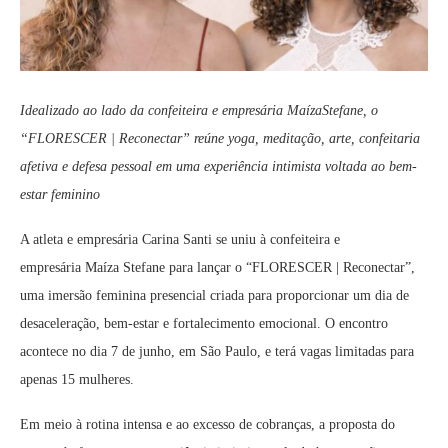
Idealizado ao lado da confeiteira e empresária
Maíza
Stefane
, o
“FLORESCER | Reconectar” reúne yoga, meditação, arte, confeitaria
afetiva e defesa pessoal em uma experiência intimista voltada ao bem-
estar feminino
A atleta e empresária Carina Santi se uniu à confeiteira e
empresária Maíza Stefane para lançar o “FLORESCER | Reconectar”,
uma imersão feminina presencial criada para proporcionar um dia de
desaceleração, bem-estar e fortalecimento emocional. O encontro
acontece no dia 7 de junho, em São Paulo, e terá vagas limitadas para
apenas 15 mulheres.
Em meio à rotina intensa e ao excesso de cobranças, a proposta do