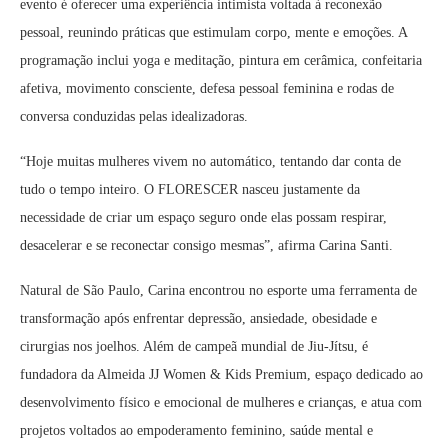
evento é oferecer uma experiência intimista voltada à reconexão
pessoal, reunindo práticas que estimulam corpo, mente e emoções. A
programação inclui yoga e meditação, pintura em cerâmica, confeitaria
afetiva, movimento consciente, defesa pessoal feminina e rodas de
conversa conduzidas pelas idealizadoras.
“Hoje muitas mulheres vivem no automático, tentando dar conta de
tudo o tempo inteiro. O FLORESCER nasceu justamente da
necessidade de criar um espaço seguro onde elas possam respirar,
desacelerar e se reconectar consigo mesmas”, afirma Carina Santi.
Natural de São Paulo, Carina encontrou no esporte uma ferramenta de
transformação após enfrentar depressão, ansiedade, obesidade e
cirurgias nos joelhos. Além de campeã mundial de Jiu-Jítsu, é
fundadora da Almeida JJ Women & Kids Premium, espaço dedicado ao
desenvolvimento físico e emocional de mulheres e crianças, e atua com
projetos voltados ao empoderamento feminino, saúde mental e