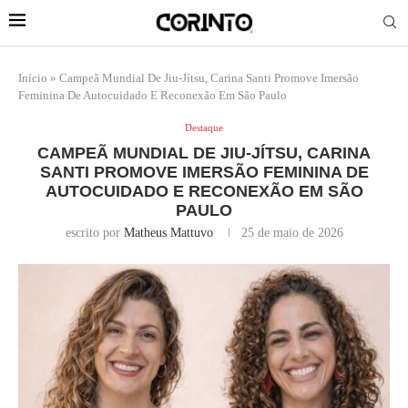
Início
»
Campeã Mundial De Jiu-Jítsu, Carina Santi Promove Imersão
Feminina De Autocuidado E Reconexão Em São Paulo
Destaque
CAMPEÃ MUNDIAL DE JIU-JÍTSU, CARINA
SANTI PROMOVE IMERSÃO FEMININA DE
AUTOCUIDADO E RECONEXÃO EM SÃO
PAULO
escrito por
Matheus Mattuvo
25 de maio de 2026