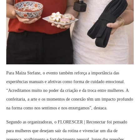
Para Maíza Stefane, o evento também reforça a importância das
experiências manuais e afetivas como forma de cuidado emocional.
“Acreditamos muito no poder da criação e da troca entre mulheres. A
confeitaria, a arte e os momentos de conexão têm um impacto profundo
na forma como nos sentimos e nos enxergamos”, destaca.
Segundo as organizadoras, o FLORESCER | Reconectar foi pensado
para mulheres que desejam sair da rotina e vivenciar um dia de
presença, acolhimento e fortalecimento pessoal, longe das pressões