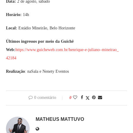
Data:
2 de agosto, sábado
Horário:
14h
Local:
Estádio Mineirão, Belo Horizonte
Últimos ingressos por meio da Guichê
Web:
https://www.guicheweb.com.br/
henrique-e-juliano–mineirao_
42184
Realização
: naSala e Nenety Eventos
0 comentário
0
MATHEUS MATTUVO