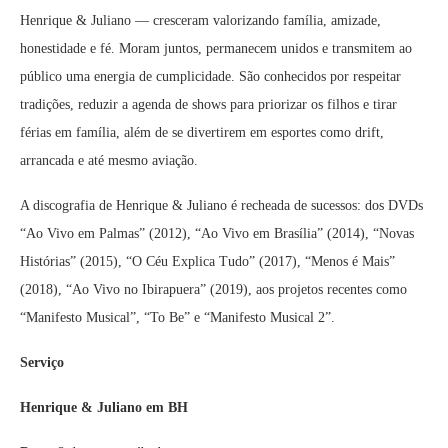
Henrique & Juliano — cresceram valorizando família, amizade,
honestidade e fé. Moram juntos, permanecem unidos e transmitem ao
público uma energia de cumplicidade. São conhecidos por respeitar
tradições, reduzir a agenda de shows para priorizar os filhos e tirar
férias em família, além de se divertirem em esportes como drift,
arrancada e até mesmo aviação.
A discografia de Henrique & Juliano é recheada de sucessos: dos DVDs
“Ao Vivo em Palmas” (2012), “Ao Vivo em Brasília” (2014), “Novas
Histórias” (2015), “O Céu Explica Tudo” (2017), “Menos é Mais”
(2018), “Ao Vivo no Ibirapuera” (2019), aos projetos recentes como
“Manifesto Musical”, “To Be” e “Manifesto Musical 2”.
Serviço
Henrique & Juliano em BH