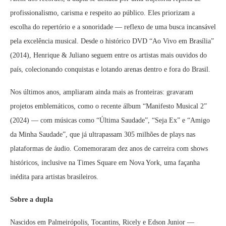
profissionalismo, carisma e respeito ao público. Eles priorizam a
escolha do repertório e a sonoridade — reflexo de uma busca incansável
pela excelência musical. Desde o histórico DVD “Ao Vivo em Brasília”
(2014), Henrique & Juliano seguem entre os artistas mais ouvidos do
país, colecionando conquistas e lotando arenas dentro e fora do Brasil.
Nos últimos anos, ampliaram ainda mais as fronteiras: gravaram
projetos emblemáticos, como o recente álbum “Manifesto Musical 2”
(2024) — com músicas como “Última Saudade”, “Seja Ex” e “Amigo
da Minha Saudade”, que já ultrapassam 305 milhões de plays nas
plataformas de áudio. Comemoraram dez anos de carreira com shows
históricos, inclusive na Times Square em Nova York, uma façanha
inédita para artistas brasileiros.
Sobre a dupla
Nascidos em Palmeirópolis, Tocantins, Ricely e Edson Junior —