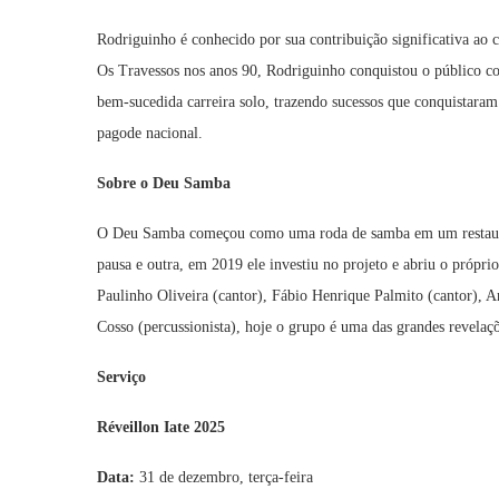
Rodriguinho é conhecido por sua contribuição significativa ao
Os Travessos nos anos 90, Rodriguinho conquistou o público co
bem-sucedida carreira solo, trazendo sucessos que conquistara
pagode nacional.
Sobre o Deu Samba
O Deu Samba começou como uma roda de samba em um restaura
pausa e outra, em 2019 ele investiu no projeto e abriu o pró
Paulinho Oliveira (cantor), Fábio Henrique Palmito (cantor), An
Cosso (percussionista), hoje o grupo é uma das grandes revelaç
Serviço
Réveillon Iate 2025
Data:
31 de dezembro, terça-feira