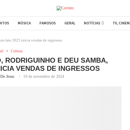
ENTOS
MÚSICA
FAMOSOS
GERAL
NOTÍCIAS
TV, CINE
n Iate 2025 inicia vendas de ingressos
sil
Cultura
, RODRIGUINHO E DEU SAMBA,
INICIA VENDAS DE INGRESSOS
 De Jesus
19 de novembro de 2024