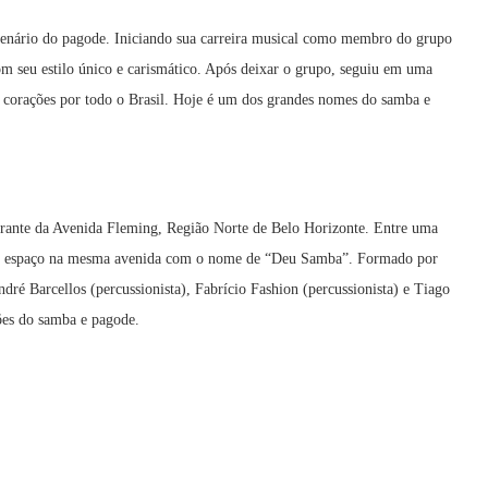
 cenário do pagode. Iniciando sua carreira musical como membro do grupo
m seu estilo único e carismático. Após deixar o grupo, seguiu em uma
m corações por todo o Brasil. Hoje é um dos grandes nomes do samba e
nte da Avenida Fleming, Região Norte de Belo Horizonte. Entre uma
prio espaço na mesma avenida com o nome de “Deu Samba”. Formado por
dré Barcellos (percussionista), Fabrício Fashion (percussionista) e Tiago
ões do samba e pagode.