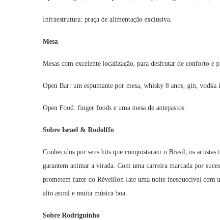
Infraestrutura: praça de alimentação exclusiva.
Mesa
Mesas com excelente localização, para desfrutar de conforto e p
Open Bar: um espumante por mesa, whisky 8 anos, gin, vodka imp
Open Food: finger foods e uma mesa de antepastos.
Sobre Israel & Rodolffo
Conhecidos por seus hits que conquistaram o Brasil, os artistas
garantem animar a virada. Com uma carreira marcada por suce
prometem fazer do Réveillon Iate uma noite inesquecível com 
alto astral e muita música boa.
Sobre Rodriguinho