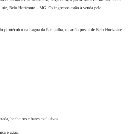
Luiz, Belo Horizonte – MG. Os ingressos estão à venda pelo
ulo pirotécnico na Lagoa da Pampulha, o cartão postal de Belo Horizonte.
rada, banheiros e bares exclusivos.
nica e água.