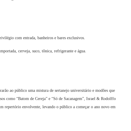
rivilégio com entrada, banheiros e bares exclusivos.
ortada, cerveja, suco, tônica, refrigerante e água.
 trarão ao público uma mistura de sertanejo universitário e modões que
ssos como “Batom de Cereja” e “Só de Sacanagem”, Israel & Rodolffo
um repertório envolvente, levando o público a começar o ano novo em