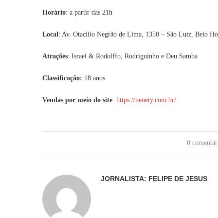
Horário
: a partir das 21h
Local
: Av. Otacílio Negrão de Lima, 1350 – São Luiz, Belo H
Atrações
: Israel & Rodolffo, Rodriguinho e Deu Samba
Classificação:
18 anos
Vendas por meio do site
:
https://nenety.com.br/
0 comentár
JORNALISTA: FELIPE DE JESUS