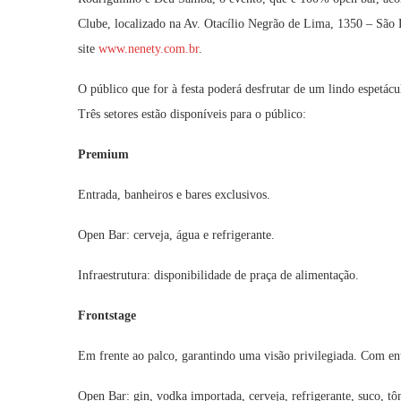
Clube, localizado na Av. Otacílio Negrão de Lima, 1350 – São 
site
www.nenety.com.br
.
O público que for à festa poderá desfrutar de um lindo espetác
Três setores estão disponíveis para o público:
Premium
Entrada, banheiros e bares exclusivos.
Open Bar: cerveja, água e refrigerante.
Infraestrutura: disponibilidade de praça de alimentação.
Frontstage
Em frente ao palco, garantindo uma visão privilegiada. Com ent
Open Bar: gin, vodka importada, cerveja, refrigerante, suco, tô