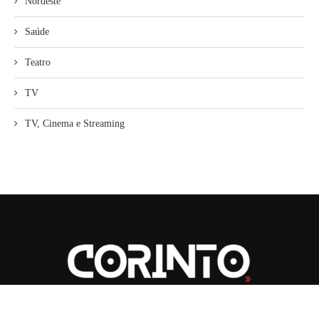
Nordeste
Saúde
Teatro
TV
TV, Cinema e Streaming
2026
| CORINTO | Todos os Direitos Reservados.