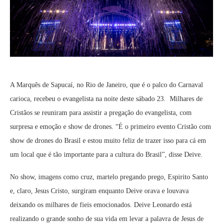
A Marquês de Sapucaí, no Rio de Janeiro, que é o palco do Carnaval
carioca, recebeu o evangelista na noite deste sábado 23. Milhares de
Cristãos se reuniram para assistir a pregação do evangelista, com
surpresa e emoção e show de drones. “É o primeiro evento Cristão com
show de drones do Brasil e estou muito feliz de trazer isso para cá em
um local que é tão importante para a cultura do Brasil”, disse Deive.
No show, imagens como cruz, martelo pregando prego, Espirito Santo
e, claro, Jesus Cristo, surgiram enquanto Deive orava e louvava
deixando os milhares de fieis emocionados. Deive Leonardo está
realizando o grande sonho de sua vida em levar a palavra de Jesus de