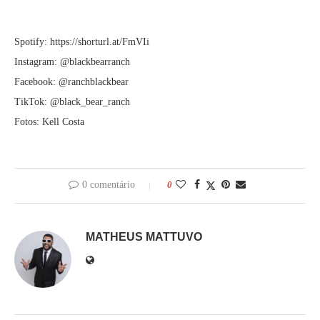
Spotify: https://shorturl.at/FmVIi
Instagram: @blackbearranch
Facebook: @ranchblackbear
TikTok: @black_bear_ranch
Fotos: Kell Costa
0 comentário
0
MATHEUS MATTUVO