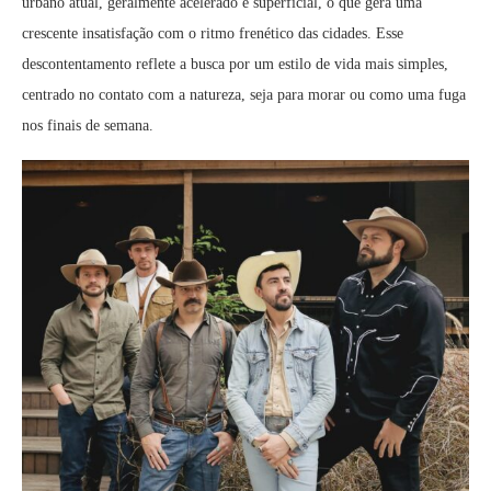
urbano atual, geralmente acelerado e superficial, o que gera uma
crescente insatisfação com o ritmo frenético das cidades. Esse
descontentamento reflete a busca por um estilo de vida mais simples,
centrado no contato com a natureza, seja para morar ou como uma fuga
nos finais de semana.