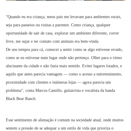
“Quando eu era criança, meus pais me levavam para ambientes rurais,
seja para passeios ou visitas a parentes. Como criança, qualquer
oportunidade de sair de casa, explorar um ambiente diferente, correr
livre, me sujar e ter contato com animais era bem-vinda.
De uns tempos para cá, comecei a sentir como se algo estivesse errado,
como se eu estivesse num lugar onde não pertenço. Olhei para o ritmo
alucinante da cidade e não fazia mais sentido. Evitei lugares lotados, e
aquilo que antes parecia vantagem — como o acesso a entretenimento,
proximidade com clientes e inúmeras lojas — agora parecia um
problema”, conta Marcos Camillo, guitarrista e vocalista da banda
Black Bear Ranch.
Esse sentimento de alienação é comum na sociedade atual, onde muitos
sentem a pressão de se adequar a um estilo de vida que prioriza o