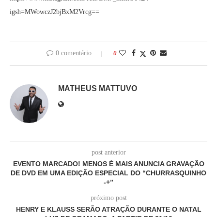
igsh=MWowczJ2bjBxM2Vrcg==
0 comentário
0
MATHEUS MATTUVO
post anterior
EVENTO MARCADO! MENOS É MAIS ANUNCIA GRAVAÇÃO
DE DVD EM UMA EDIÇÃO ESPECIAL DO “CHURRASQUINHO
-+”
próximo post
HENRY E KLAUSS SERÃO ATRAÇÃO DURANTE O NATAL