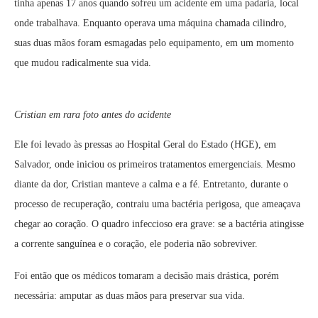
tinha apenas 17 anos quando sofreu um acidente em uma padaria, local
onde trabalhava. Enquanto operava uma máquina chamada cilindro,
suas duas mãos foram esmagadas pelo equipamento, em um momento
que mudou radicalmente sua vida.
Cristian em rara foto antes do acidente
Ele foi levado às pressas ao Hospital Geral do Estado (HGE), em
Salvador, onde iniciou os primeiros tratamentos emergenciais. Mesmo
diante da dor, Cristian manteve a calma e a fé. Entretanto, durante o
processo de recuperação, contraiu uma bactéria perigosa, que ameaçava
chegar ao coração. O quadro infeccioso era grave: se a bactéria atingisse
a corrente sanguínea e o coração, ele poderia não sobreviver.
Foi então que os médicos tomaram a decisão mais drástica, porém
necessária: amputar as duas mãos para preservar sua vida.