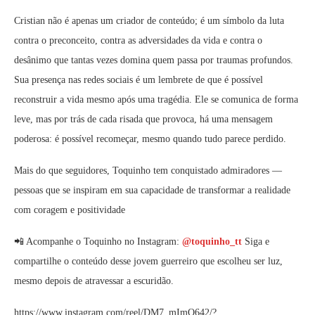
Cristian não é apenas um criador de conteúdo; é um símbolo da luta
contra o preconceito, contra as adversidades da vida e contra o
desânimo que tantas vezes domina quem passa por traumas profundos.
Sua presença nas redes sociais é um lembrete de que é possível
reconstruir a vida mesmo após uma tragédia. Ele se comunica de forma
leve, mas por trás de cada risada que provoca, há uma mensagem
poderosa: é possível recomeçar, mesmo quando tudo parece perdido.
Mais do que seguidores, Toquinho tem conquistado admiradores —
pessoas que se inspiram em sua capacidade de transformar a realidade
com coragem e positividade
📲 Acompanhe o Toquinho no Instagram:
@toquinho_tt
Siga e
compartilhe o conteúdo desse jovem guerreiro que escolheu ser luz,
mesmo depois de atravessar a escuridão.
https://www.instagram.com/reel/DM7_mImO642/?