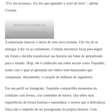
“Foi um recomeço. Eu tive que aprender a viver de novo”, afirma
Cristian.
Momentos de tensão no
hospital com a amputação
A amputação marcou o início de uma nova jornada. Em vez de se
entregar à dor ou ao isolamento, Cristian encontrou força para seguir
em frente e decidiu transformar sua história em fonte de aprendizado
para o mundo. Hoje, ele é conhecido nas redes sociais como Toquinho,
nome com o qual se apresenta em vídeos bem-humorados que
conquistam, diariamente, o coração de milhares de seguidores.
Em seu perfil no Instagram, Toquinho compartilha momentos do
cotidiano com leveza, cria conteúdos de humor, fala sobre suas
experiências de forma honesta e espontânea, e mostra que a deficiência
física não o impediu de ser protagonista da própria história. Com