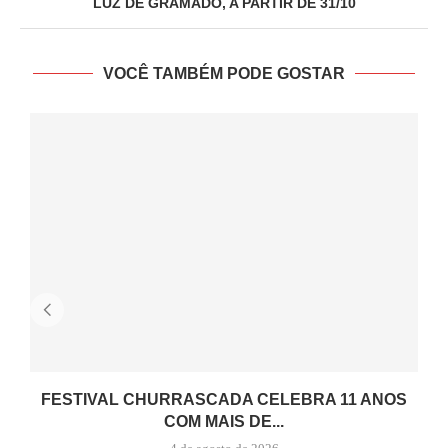
LUZ DE GRAMADO, A PARTIR DE 31/10
VOCÊ TAMBÉM PODE GOSTAR
FESTIVAL CHURRASCADA CELEBRA 11 ANOS
COM MAIS DE...