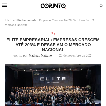
Início
»
Elite Empresarial: Empresas Crescem Até 203% E Desafiam O
Mercado Nacional
Blog
ELITE EMPRESARIAL: EMPRESAS CRESCEM
ATÉ 203% E DESAFIAM O MERCADO
NACIONAL
escrito por
Matheus Mattuvo
28 de novembro de 2024