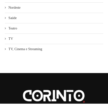
Nordeste
Saúde
Teatro
TV
TV, Cinema e Streaming
2026
| CORINTO | Todos os Direitos Reservados.