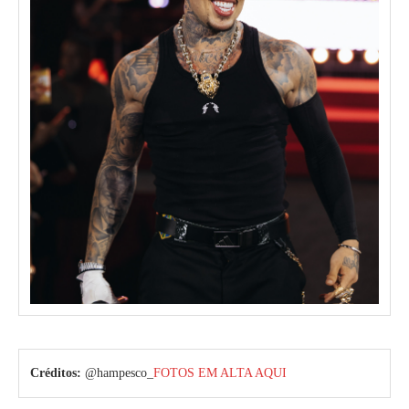
Créditos:
@hampesco_
FOTOS EM ALTA AQUI