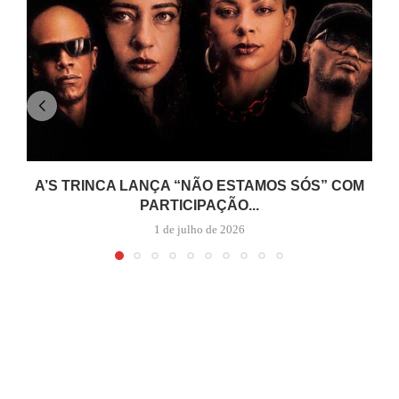
A’S TRINCA LANÇA “NÃO ESTAMOS SÓS” COM
PARTICIPAÇÃO...
1 de julho de 2026