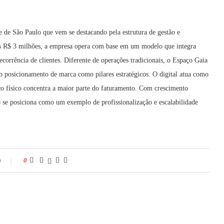
 de São Paulo que vem se destacando pela estrutura de gestão e
os R$ 3 milhões, a empresa opera com base em um modelo que integra
recorrência de clientes. Diferente de operações tradicionais, o Espaço Gaia
 no posicionamento de marca como pilares estratégicos. O digital atua como
ço físico concentra a maior parte do faturamento. Com crescimento
o se posiciona como um exemplo de profissionalização e escalabilidade
o
0