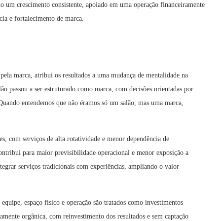
 um crescimento consistente, apoiado em uma operação financeiramente
ncia e fortalecimento de marca.
 pela marca, atribui os resultados a uma mudança de mentalidade na
ão passou a ser estruturado como marca, com decisões orientadas por
. “Quando entendemos que não éramos só um salão, mas uma marca,
s, com serviços de alta rotatividade e menor dependência de
contribui para maior previsibilidade operacional e menor exposição a
ntegrar serviços tradicionais com experiências, ampliando o valor
 equipe, espaço físico e operação são tratados como investimentos
iamente orgânica, com reinvestimento dos resultados e sem captação