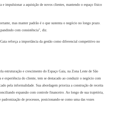
ca e impulsionar a aquisição de novos clientes, mantendo o espaço físico
mportante, mas manter padrão é o que sustenta o negócio no longo prazo.
xpandindo com consistência”, diz.
ia reforça a importância da gestão como diferencial competitivo no
pela estruturação e crescimento do Espaço Gaia, na Zona Leste de São
e experiência do cliente, tem se destacado ao conduzir o negócio com
o pela informalidade. Sua abordagem prioriza a construção de receita
conciliando expansão com controle financeiro. Ao longo de sua trajetória,
e padronização de processos, posicionando-se como uma das vozes