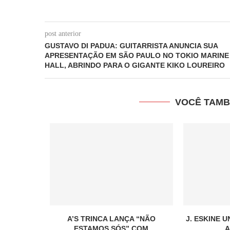
post anterior
GUSTAVO DI PADUA: GUITARRISTA ANUNCIA SUA
APRESENTAÇÃO EM SÃO PAULO NO TOKIO MARINE
HALL, ABRINDO PARA O GIGANTE KIKO LOUREIRO
VOCÊ TAMB
A’S TRINCA LANÇA “NÃO
J. ESKINE 
ESTAMOS SÓS” COM
A