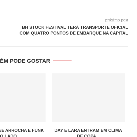
próximo post
BH STOCK FESTIVAL TERÁ TRANSPORTE OFICIAL
COM QUATRO PONTOS DE EMBARQUE NA CAPITAL
ÉM PODE GOSTAR
UNE ARROCHA E FUNK
DAY E LARA ENTRAM EM CLIMA
O LADO...
DE COPA...