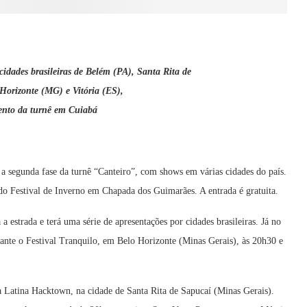
idades brasileiras de Belém (PA), Santa Rita de
Horizonte (MG) e Vitória (ES),
nto da turnê em Cuiabá
 a segunda fase da turnê “Canteiro”, com shows em várias cidades do país.
o do Festival de Inverno em Chapada dos Guimarães. A entrada é gratuita.
 estrada e terá uma série de apresentações por cidades brasileiras. Já no
urante o Festival Tranquilo, em Belo Horizonte (Minas Gerais), às 20h30 e
a Latina Hacktown, na cidade de Santa Rita de Sapucaí (Minas Gerais).