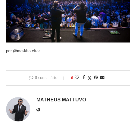
por @moskito.vitor
0 comentário
0
MATHEUS MATTUVO