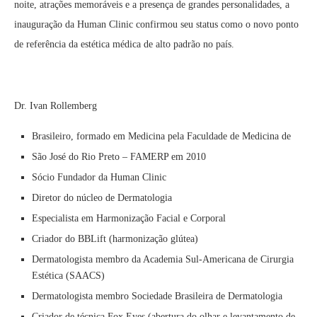
noite, atrações memoráveis e a presença de grandes personalidades, a
inauguração da Human Clinic confirmou seu status como o novo ponto
de referência da estética médica de alto padrão no país.
Dr. Ivan Rollemberg
Brasileiro, formado em Medicina pela Faculdade de Medicina de
São José do Rio Preto – FAMERP em 2010
Sócio Fundador da Human Clinic
Diretor do núcleo de Dermatologia
Especialista em Harmonização Facial e Corporal
Criador do BBLift (harmonização glútea)
Dermatologista membro da Academia Sul-Americana de Cirurgia
Estética (SAACS)
Dermatologista membro Sociedade Brasileira de Dermatologia
Criador de técnica Fox Eyes (abertura do olhar e levantamento de