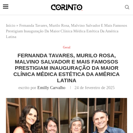
Início
»
Fernanda Tavares, Murilo Rosa, Malvino Salvador E Mais Famosos
Prestigiam Inauguração Da Maior Clínica Médica Estética Da América
Latina
Geral
FERNANDA TAVARES, MURILO ROSA,
MALVINO SALVADOR E MAIS FAMOSOS
PRESTIGIAM INAUGURAÇÃO DA MAIOR
CLÍNICA MÉDICA ESTÉTICA DA AMÉRICA
LATINA
escrito por
Emilly Carvalho
24 de fevereiro de 2025