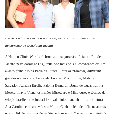
Evento exclusivo celebrou o novo espaço com luxo, inovação e
lançamento de tecnologia inédita
A Human Clinic World celebrou sua inauguração oficial no Rio de
Janeiro neste domingo (23), reunindo mais de 300 convidados em um
evento grandioso na Barra da Tijuca. Entre os presentes, estiveram
grandes nomes como Fernanda Tavares, Murilo Rosa, Malvino
Salvador, Adriana Birolli, Paloma Bernardi, Bruno de Luca, Talitha
Morete, Flavia Viana, os irmãos Minotauro e Minotouro, o técnico da
seleção brasileira de futebol Dorival Júnior, Lucinha Lins, a cantora
Ana Carolina e o carnavalesco Milton Cunha, além de influenciadores e
personalidades do setor de estética e bem-estar. O evento teve início às