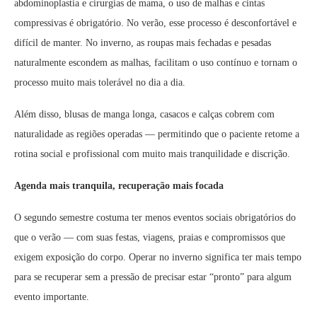
abdominoplastia e cirurgias de mama, o uso de malhas e cintas
compressivas é obrigatório. No verão, esse processo é desconfortável e
difícil de manter. No inverno, as roupas mais fechadas e pesadas
naturalmente escondem as malhas, facilitam o uso contínuo e tornam o
processo muito mais tolerável no dia a dia.
Além disso, blusas de manga longa, casacos e calças cobrem com
naturalidade as regiões operadas — permitindo que o paciente retome a
rotina social e profissional com muito mais tranquilidade e discrição.
Agenda mais tranquila, recuperação mais focada
O segundo semestre costuma ter menos eventos sociais obrigatórios do
que o verão — com suas festas, viagens, praias e compromissos que
exigem exposição do corpo. Operar no inverno significa ter mais tempo
para se recuperar sem a pressão de precisar estar “pronto” para algum
evento importante.