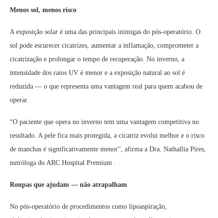
Menos sol, menos risco
A exposição solar é uma das principais inimigas do pós-operatório. O
sol pode escurecer cicatrizes, aumentar a inflamação, comprometer a
cicatrização e prolongar o tempo de recuperação. No inverno, a
intensidade dos raios UV é menor e a exposição natural ao sol é
reduzida — o que representa uma vantagem real para quem acabou de
operar.
“O paciente que opera no inverno tem uma vantagem competitiva no
resultado. A pele fica mais protegida, a cicatriz evolui melhor e o risco
de manchas é significativamente menor”, afirma a Dra. Nathallia Pires,
nutróloga do ARC Hospital Premium .
Roupas que ajudam — não atrapalham
No pós-operatório de procedimentos como lipoaspiração,