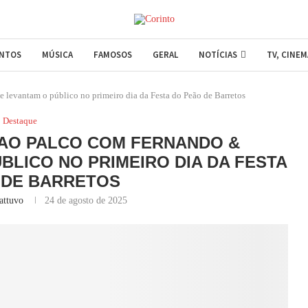
ENTOS
MÚSICA
FAMOSOS
GERAL
NOTÍCIAS
TV, CINE
levantam o público no primeiro dia da Festa do Peão de Barretos
Destaque
 AO PALCO COM FERNANDO &
BLICO NO PRIMEIRO DIA DA FESTA
 DE BARRETOS
attuvo
24 de agosto de 2025