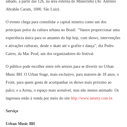
sábado, a partir das 12h, na área externa do Mineirinho (Av. Antônio
Abrahão Caram, 1000, São Luiz).
O evento chega para consolidar a capital mineira como um dos
principais polos da cultura urbana no Brasil. “Vamos proporcionar uma
experiência única para os amantes do hip hop, com shows, intervenções
e ativações culturais, desde o skate até o grafite e dança”, diz Pedro
Caires, da Mac Prod, um dos organizadores do festival.
O público pode escolher entre três setores para se divertir no Urban
Music BH. O Urban Stage, mais exclusivo, para maiores de 18 anos; o
Front, para quem gosta de acompanhar os shows mais próximo ao
palco; e a Arena, o espaço mais acessível, mas não menos animado. Os
ingressos estão à venda por meio do site
http://www.nenety.com.br
.
Serviço
Urban Music BH