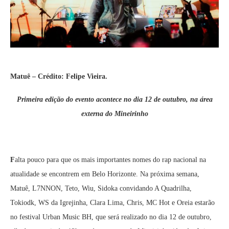
Matuê – Crédito: Felipe Vieira.
Primeira edição do evento acontece no dia 12 de outubro, na área
externa do Mineirinho
F
alta pouco para que os mais importantes nomes do rap nacional na
atualidade se encontrem em Belo Horizonte. Na próxima semana,
Matuê, L7NNON, Teto, Wiu, Sidoka convidando A Quadrilha,
Tokiodk, WS da Igrejinha, Clara Lima, Chris, MC Hot e Oreia estarão
no festival Urban Music BH, que será realizado no dia 12 de outubro,