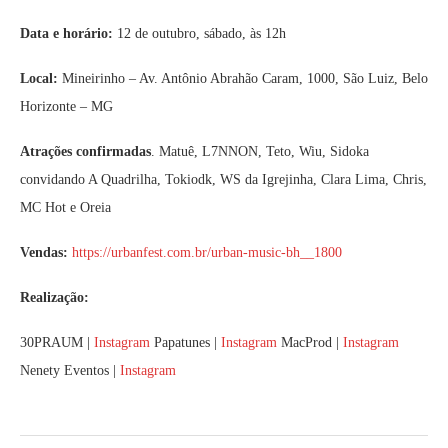
Data e horário:
12 de outubro, sábado, às 12h
Local:
Mineirinho – Av. Antônio Abrahão Caram, 1000, São Luiz, Belo
Horizonte – MG
Atrações confirmadas
. Matuê, L7NNON, Teto, Wiu, Sidoka
convidando A Quadrilha, Tokiodk, WS da Igrejinha, Clara Lima, Chris,
MC Hot e Oreia
Vendas:
https://urbanfest.com.br/urban-music-bh__1800
Realização:
30PRAUM |
Instagram
Papatunes |
Instagram
MacProd |
Instagram
Nenety Eventos |
Instagram