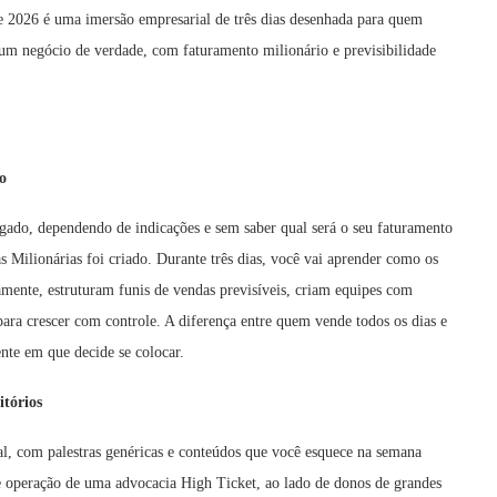
e 2026 é uma imersão empresarial de três dias desenhada para quem
 um negócio de verdade, com faturamento milionário e previsibilidade
o
ado, dependendo de indicações e sem saber qual será o seu faturamento
 Milionárias foi criado. Durante três dias, você vai aprender como os
mente, estruturam funis de vendas previsíveis, criam equipes com
 para crescer com controle. A diferença entre quem vende todos os dias e
nte em que decide se colocar.
itórios
l, com palestras genéricas e conteúdos que você esquece na semana
e operação de uma advocacia High Ticket, ao lado de donos de grandes