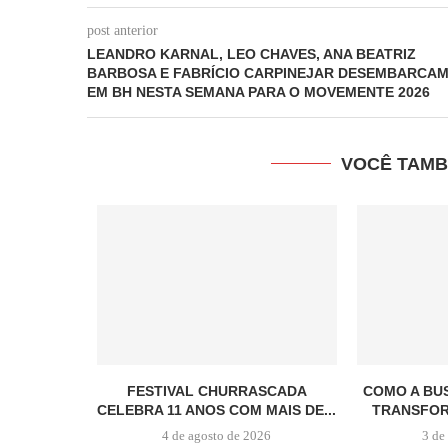
post anterior
LEANDRO KARNAL, LEO CHAVES, ANA BEATRIZ
BARBOSA E FABRÍCIO CARPINEJAR DESEMBARCA
EM BH NESTA SEMANA PARA O MOVEMENTE 2026
VOCÊ TAMB
FESTIVAL CHURRASCADA
COMO A BU
CELEBRA 11 ANOS COM MAIS DE...
TRANSFORM
4 de agosto de 2026
3 de