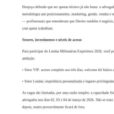
Honjoya defende que ser apenas técnico já não basta: o advogado
metodologia une posicionamento, marketing, gestão, vendas e 
— profissionais que entenderam que Direito também é negócio, 
com quem trabalham.
Setores, investimento e níveis de acesso
Para participar do Lendas Milionárias Experience 2026, você p
ambição:
• Setor VIP: acesso completo aos três dias, welcome kit básico
• Setor Lendas: experiência personalizada e lugares privilegiado
As vagas são limitadas, por uma razão simples: a capacidade fí
advogados nos dias 02, 03 e 04 de março de 2026. Não se trata
depois, muito provavelmente ficará de fora.