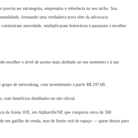
 precisa ser estrategista, empresário e referência no seu nicho. Sua
mentalidade, formando uma verdadeira nova elite da advocacia
construíram autoridade, multiplicaram honorários e passaram a escolher
ode escolher o nível de acesso mais alinhado ao seu momento e à sua
 e grupo de networking, com investimento a partir R$ 297,00.
s, com benefícios detalhados no site oficial.
sica da Arena 10X, em Alphaville/SP, que comporta cerca de 500
 de um gatilho de venda, mas de limite real de espaço — quem deixar para