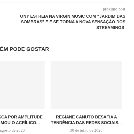
próximo post
ONY ESTREIA NA VIRGIN MUSIC COM “JARDIM DAS
M
SOMBRAS” E E SE TORNA A NOVA SENSAÇÃO DOS
STREAMINGS
ÉM PODE GOSTAR
SCA POR AMPLITUDE
REGIANE CANUTO DESAFIA A
OU O ACRÍLICO...
TENDÊNCIA DAS REDES SOCIAIS...
 agosto de 2026
30 de julho de 2026