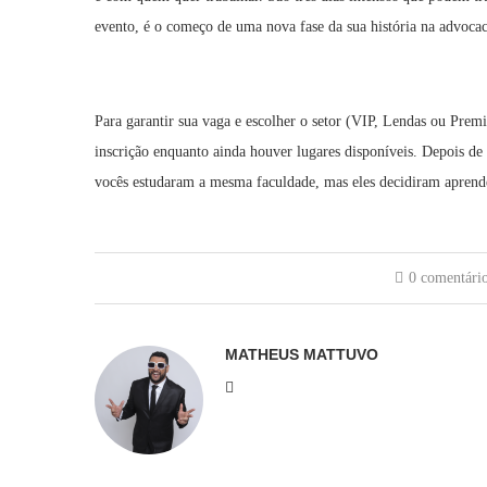
evento, é o começo de uma nova fase da sua história na advocac
Para garantir sua vaga e escolher o setor (VIP, Lendas ou Premiu
inscrição enquanto ainda houver lugares disponíveis. Depois de
vocês estudaram a mesma faculdade, mas eles decidiram aprender
0 comentári
MATHEUS MATTUVO