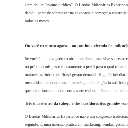
além de um “evento jurídico”. O Lendas Milionárias Experienc
decidiu parar de sobreviver na advocacia e começar a construir
todos os meses.
Ou você estrutura agora… ou continua vivendo de indicaçã
Se você é um advogado tecnicamente bom, mas vive sobrecarreg
no próximo mês, esse é exatamente o perfil para o qual o Lendas
maiores escritórios do Brasil geram demanda High Ticket diaria
mentalidade de dono e usam tecnologia e inteligência artificial
quem continua contando com a sorte está no método e no ambie
Três dias dentro da cabeça e dos bastidores dos grandes escr
O Lendas Milionárias Experience não é um congresso tradiciona
seguinte. É uma imersão prática em marketing, vendas, gestão 