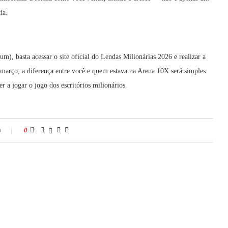
ia.
m), basta acessar o site oficial do Lendas Milionárias 2026 e realizar a
 março, a diferença entre você e quem estava na Arena 10X será simples:
 a jogar o jogo dos escritórios milionários.
o
0