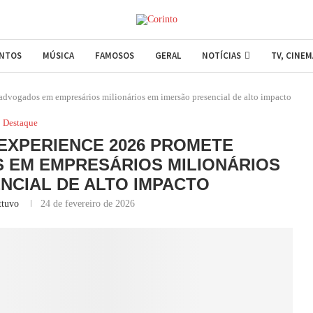
ENTOS
MÚSICA
FAMOSOS
GERAL
NOTÍCIAS
TV, CINE
advogados em empresários milionários em imersão presencial de alto impacto
Destaque
EXPERIENCE 2026 PROMETE
EM EMPRESÁRIOS MILIONÁRIOS
NCIAL DE ALTO IMPACTO
ttuvo
24 de fevereiro de 2026