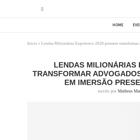
HOME
EV
Início
»
Lendas Milionárias Experience 2026 promete transformar 
LENDAS MILIONÁRIAS 
TRANSFORMAR ADVOGADOS 
EM IMERSÃO PRESE
escrito por
Matheus Ma