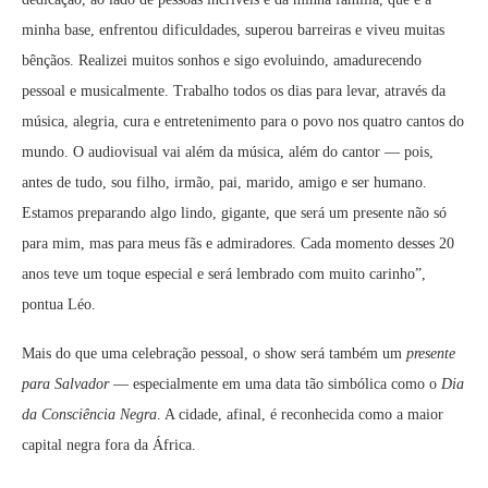
minha base, enfrentou dificuldades, superou barreiras e viveu muitas
bênçãos. Realizei muitos sonhos e sigo evoluindo, amadurecendo
pessoal e musicalmente. Trabalho todos os dias para levar, através da
música, alegria, cura e entretenimento para o povo nos quatro cantos do
mundo. O audiovisual vai além da música, além do cantor — pois,
antes de tudo, sou filho, irmão, pai, marido, amigo e ser humano.
Estamos preparando algo lindo, gigante, que será um presente não só
para mim, mas para meus fãs e admiradores. Cada momento desses 20
anos teve um toque especial e será lembrado com muito carinho”,
pontua Léo.
Mais do que uma celebração pessoal, o show será também um
presente
para Salvador
— especialmente em uma data tão simbólica como o
Dia
da Consciência Negra
. A cidade, afinal, é reconhecida como a maior
capital negra fora da África.