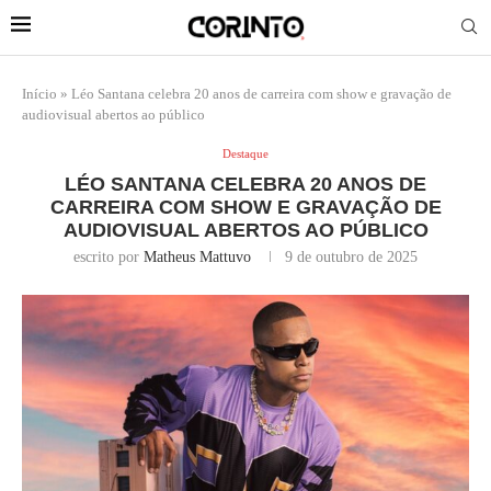
Início
»
Léo Santana celebra 20 anos de carreira com show e gravação de
audiovisual abertos ao público
Destaque
LÉO SANTANA CELEBRA 20 ANOS DE
CARREIRA COM SHOW E GRAVAÇÃO DE
AUDIOVISUAL ABERTOS AO PÚBLICO
escrito por
Matheus Mattuvo
9 de outubro de 2025