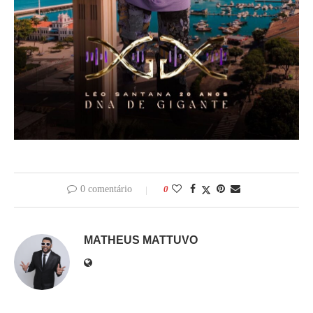
0 comentário
0
MATHEUS MATTUVO