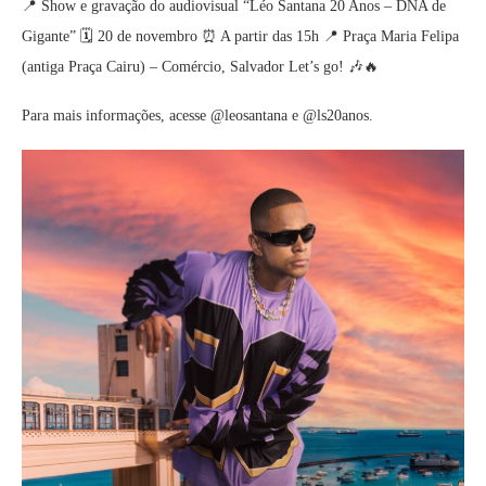
📍 Show e gravação do audiovisual “Léo Santana 20 Anos – DNA de
Gigante” 🗓 20 de novembro ⏰ A partir das 15h 📍 Praça Maria Felipa
(antiga Praça Cairu) – Comércio, Salvador Let’s go! 🎶🔥
Para mais informações, acesse @leosantana e @ls20anos.