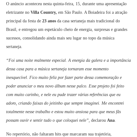
O anúncio aconteceu nesta quinta-feira, 15, durante uma apresentação
eletrizante no
Villa Country,
em São Paulo. A Boiadeira foi a atração
principal da festa de
23 anos
da casa sertaneja mais tradicional do
Brasil, e entregou um espetáculo cheio de energia, surpresas e grandes
sucessos, consolidando ainda mais seu lugar no topo da música
sertaneja.
“Foi uma noite realmente especial. A energia da galera e a importância
dessa casa para a música sertaneja tornaram esse momento
inesquecível. Fico muito feliz por fazer parte dessa comemoração e
poder anunciar o meu novo álbum nesse palco. Esse projeto foi feito
com muito carinho, e nele eu pude trazer várias referências que eu
adoro, criando faixas do jeitinho que sempre imaginei. Me encontrei
totalmente nesse trabalho e estou muito ansiosa para que meus fãs
possam ouvir e sentir tudo o que coloquei nele”,
declarou
Ana
.
No repertório, não faltaram hits que marcaram sua trajetória,