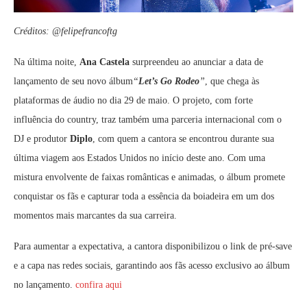
Créditos: @felipefrancoftg
Na última noite,
Ana Castela
surpreendeu ao anunciar a data de
lançamento de seu novo álbum
“
Let’s Go Rodeo
”
, que chega às
plataformas de áudio no dia 29 de maio. O projeto, com forte
influência do country, traz também uma parceria internacional com o
DJ e produtor
Diplo
, com quem a cantora se encontrou durante sua
última viagem aos Estados Unidos no início deste ano. Com uma
mistura envolvente de faixas românticas e animadas, o álbum promete
conquistar os fãs e capturar toda a essência da boiadeira em um dos
momentos mais marcantes da sua carreira.
Para aumentar a expectativa, a cantora disponibilizou o link de pré-save
e a capa nas redes sociais, garantindo aos fãs acesso exclusivo ao álbum
no lançamento.
confira aqui