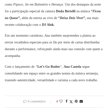
como
Pipoco
,
Jet em Balneário
e
Herança
. Um dos destaques da noite
foi a participação especial da cantora
Duda Bertelli
na música
“
Ficou
no Quase”
,
além da estreia ao vivo de
“
Deixa Dois Viver”
,
sua mais
recente colaboração com o
DJ Alok.
Em um momento carinhoso, Ana também surpreendeu a plateia ao
enviar recadinhos especiais para os fãs por meio de cartas distribuídas
durante a performance, reforçando ainda mais sua conexão com quem a
acompanha.
Com o lançamento de
“
Let’s Go Rodeo
“
,
Ana Castela
segue
consolidando seu espaço entre os grandes nomes da música sertaneja,
trazendo autenticidade, versatilidade e carisma a cada novo trabalho.
0 comentário
0