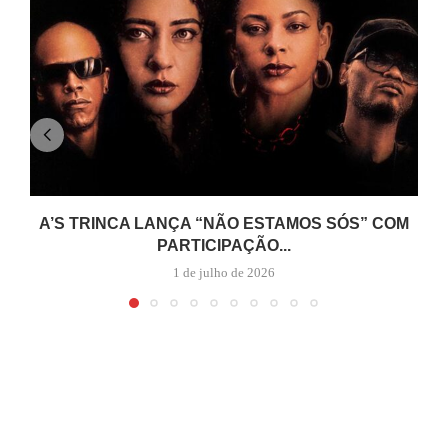
A’S TRINCA LANÇA “NÃO ESTAMOS SÓS” COM
PARTICIPAÇÃO...
1 de julho de 2026