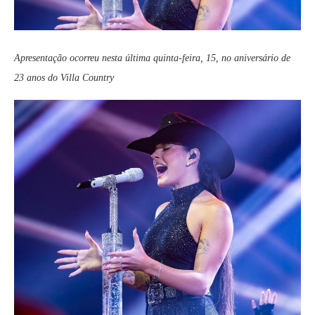
Apresentação ocorreu nesta última quinta-feira, 15, no aniversário de
23 anos do Villa Country