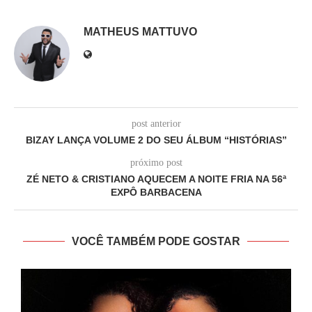
MATHEUS MATTUVO
post anterior
BIZAY LANÇA VOLUME 2 DO SEU ÁLBUM “HISTÓRIAS”
próximo post
ZÉ NETO & CRISTIANO AQUECEM A NOITE FRIA NA 56ª
EXPÔ BARBACENA
VOCÊ TAMBÉM PODE GOSTAR