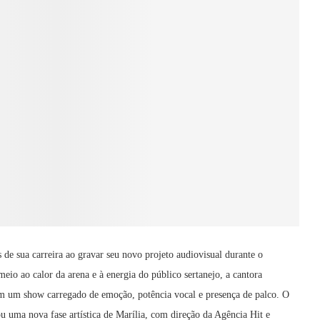
e sua carreira ao gravar seu novo projeto audiovisual durante o
eio ao calor da arena e à energia do público sertanejo, a cantora
em um show carregado de emoção, potência vocal e presença de palco. O
ou uma nova fase artística de Marília, com direção da Agência Hit e