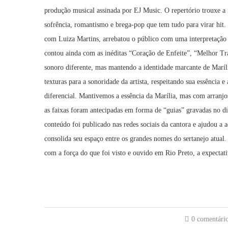
produção musical assinada por EJ Music. O repertório trouxe 
sofrência, romantismo e brega-pop que tem tudo para virar hit
com Luiza Martins, arrebatou o público com uma interpretação in
contou ainda com as inéditas “Coração de Enfeite”, “Melhor T
sonoro diferente, mas mantendo a identidade marcante de Maríl
texturas para a sonoridade da artista, respeitando sua essência
diferencial. Mantivemos a essência da Marília, mas com arranj
as faixas foram antecipadas em forma de “guias” gravadas no 
conteúdo foi publicado nas redes sociais da cantora e ajudou a
consolida seu espaço entre os grandes nomes do sertanejo atual
com a força do que foi visto e ouvido em Rio Preto, a expectativ
0 comentári