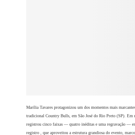
Marília Tavares protagonizou um dos momentos mais marcantes d
tradicional Country Bulls, em São José do Rio Preto (SP). Em m
registrou cinco faixas — quatro inéditas e uma regravação — 
registro , que aproveitou a estrutura grandiosa do evento, marc