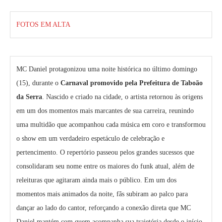
FOTOS EM ALTA
MC Daniel protagonizou uma noite histórica no último domingo
(15), durante o
Carnaval promovido pela Prefeitura de Taboão
da Serra
. Nascido e criado na cidade, o artista retornou às origens
em um dos momentos mais marcantes de sua carreira, reunindo
uma multidão que acompanhou cada música em coro e transformou
o show em um verdadeiro espetáculo de celebração e
pertencimento. O repertório passeou pelos grandes sucessos que
consolidaram seu nome entre os maiores do funk atual, além de
releituras que agitaram ainda mais o público. Em um dos
momentos mais animados da noite, fãs subiram ao palco para
dançar ao lado do cantor, reforçando a conexão direta que MC
Daniel mantém com quem acompanha sua trajetória desde o início.