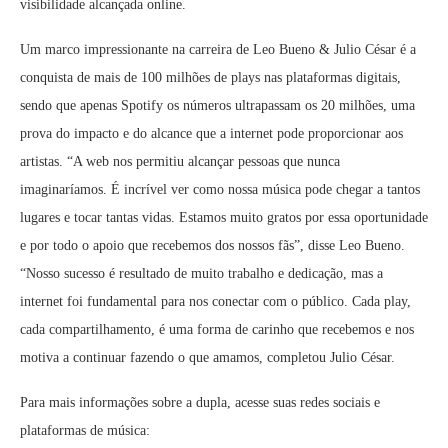
visibilidade alcançada online.
Um marco impressionante na carreira de Leo Bueno & Julio César é a
conquista de mais de 100 milhões de plays nas plataformas digitais,
sendo que apenas Spotify os números ultrapassam os 20 milhões, uma
prova do impacto e do alcance que a internet pode proporcionar aos
artistas. “A web nos permitiu alcançar pessoas que nunca
imaginaríamos. É incrível ver como nossa música pode chegar a tantos
lugares e tocar tantas vidas. Estamos muito gratos por essa oportunidade
e por todo o apoio que recebemos dos nossos fãs”, disse Leo Bueno.
“Nosso sucesso é resultado de muito trabalho e dedicação, mas a
internet foi fundamental para nos conectar com o público. Cada play,
cada compartilhamento, é uma forma de carinho que recebemos e nos
motiva a continuar fazendo o que amamos, completou Julio César.
Para mais informações sobre a dupla, acesse suas redes sociais e
plataformas de música: