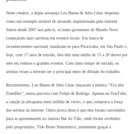
Neste cenário, a dupla sertaneja Leo Bueno & Julio César desponta
como um exemplo notável de ascensão impulsionada pela internet.
Juntos desde 2007 nos palcos, os mato-grossenses de Mundo Novo
começaram suas carreiras em eventos locais. Em busca de
reconhecimento nacional, mudaram-se para Piracicaba, em São Paulo e,
hoje, com 17 anos de estrada, eles têm uma média de 15 a 20 shows por
mês em rodeios e grandes eventos. Com tanto tempo de estrada, os
artistas viram a internet ser o principal meio de difusão do trabalho.
Recentemente, Leo Bueno & Julio César lançaram a música
“Eco dos
Paredões”,
numa parceria com Felipe & Rodrigo
.
Apenas no YouTube,
a canção já ultrapassa meio milhão de views, o que comprava a força
dos artistas na internet. Outra prova disso é que eles foram convidados
para se apresentarem no famoso Bar do Tião, onde foram recebidos
pelo proprietário, Tião Bruto Sistemático, justamente graças à