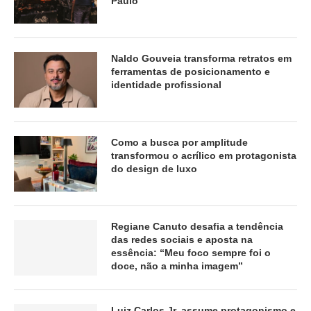
Paulo
Naldo Gouveia transforma retratos em
ferramentas de posicionamento e
identidade profissional
Como a busca por amplitude
transformou o acrílico em protagonista
do design de luxo
Regiane Canuto desafia a tendência
das redes sociais e aposta na
essência: “Meu foco sempre foi o
doce, não a minha imagem”
Luiz Carlos Jr. assume protagonismo e