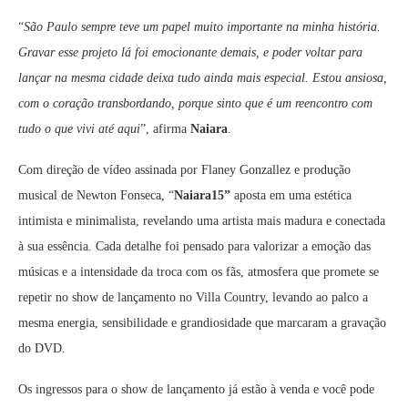
“
São Paulo sempre teve um papel muito importante na minha história.
Gravar esse projeto lá foi emocionante demais, e poder voltar para
lançar na mesma cidade deixa tudo ainda mais especial. Estou ansiosa,
com o coração transbordando, porque sinto que é um reencontro com
tudo o que vivi até aqui
”, afirma
Naiara
.
Com direção de vídeo assinada por Flaney Gonzallez e produção
musical de Newton Fonseca, “
Naiara15”
aposta em uma estética
intimista e minimalista, revelando uma artista mais madura e conectada
à sua essência. Cada detalhe foi pensado para valorizar a emoção das
músicas e a intensidade da troca com os fãs, atmosfera que promete se
repetir no show de lançamento no Villa Country, levando ao palco a
mesma energia, sensibilidade e grandiosidade que marcaram a gravação
do DVD.
Os ingressos para o show de lançamento já estão à venda e você pode