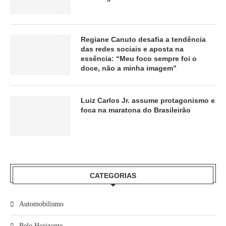
Regiane Canuto desafia a tendência
das redes sociais e aposta na
essência: “Meu foco sempre foi o
doce, não a minha imagem”
Luiz Carlos Jr. assume protagonismo e
foca na maratona do Brasileirão
CATEGORIAS
Automobilismo
Belo Horizonte