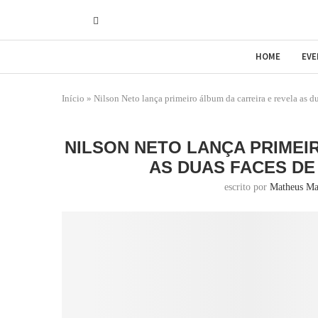
HOME
EV
Início
»
Nilson Neto lança primeiro álbum da carreira e revela as d
NILSON NETO LANÇA PRIMEI
AS DUAS FACES DE
escrito por
Matheus Ma