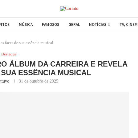
ENTOS
MÚSICA
FAMOSOS
GERAL
NOTÍCIAS
TV, CINE
uas faces de sua essência musical
Destaque
RO ÁLBUM DA CARREIRA E REVELA
 SUA ESSÊNCIA MUSICAL
ttuvo
31 de outubro de 2025