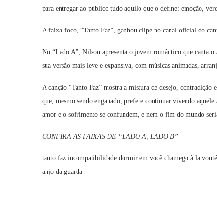
para entregar ao público tudo aquilo que o define: emoção, verd
A faixa-foco, “Tanto Faz”, ganhou clipe no canal oficial do can
No “Lado A”, Nilson apresenta o jovem romântico que canta o a
sua versão mais leve e expansiva, com músicas animadas, arranjo
A canção “Tanto Faz” mostra a mistura de desejo, contradição e
que, mesmo sendo enganado, prefere continuar vivendo aquele 
amor e o sofrimento se confundem, e nem o fim do mundo seria 
CONFIRA AS FAIXAS DE “LADO A, LADO B”
tanto faz incompatibilidade dormir em você chamego à la vonté 
anjo da guarda