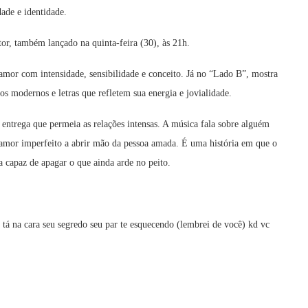
ade e identidade.
tor, também lançado na quinta-feira (30), às 21h.
mor com intensidade, sensibilidade e conceito. Já no “Lado B”, mostra
s modernos e letras que refletem sua energia e jovialidade.
 entrega que permeia as relações intensas. A música fala sobre alguém
amor imperfeito a abrir mão da pessoa amada. É uma história em que o
capaz de apagar o que ainda arde no peito.
tá na cara seu segredo seu par te esquecendo (lembrei de você) kd vc