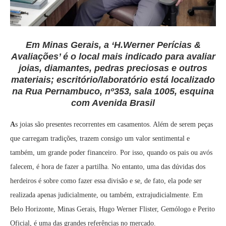
Em Minas Gerais, a ‘H.Werner Perícias &
Avaliações’ é o local mais indicado para avaliar
joias, diamantes, pedras preciosas e outros
materiais; escritório/laboratório está localizado
na Rua Pernambuco, nº353, sala 1005, esquina
com Avenida Brasil
A
s joias são presentes recorrentes em casamentos. Além de serem peças
que carregam tradições, trazem consigo um valor sentimental e
também, um grande poder financeiro. Por isso, quando os pais ou avós
falecem, é hora de fazer a partilha. No entanto, uma das dúvidas dos
herdeiros é sobre como fazer essa divisão e se, de fato, ela pode ser
realizada apenas judicialmente, ou também, extrajudicialmente. Em
Belo Horizonte, Minas Gerais, Hugo Werner Flister, Gemólogo e Perito
Oficial, é uma das grandes referências no mercado.