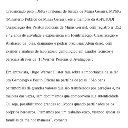
Credenciado pelo TJMG (Tribunal de Justiça de Minas Gerais), MPMG
(Ministério Público de Minas Gerais), ele é membro da ASPEJUDI
(Associação dos Peritos Judiciais de Minas Gerais), com registro nº 352
e 42 anos de atividade e experiência em Identificação, Classificação e
Avaliação de joias, diamantes e pedras preciosas. Além disso, com
exames e análises de laboratório gemológico em Laudos técnicos e
periciais através da ‘H.Werner Perícias & Avaliações’.
Em entrevista, Hugo Werner Flister fala sobre a importância de se ter
um Gemólogo e Perito Oficial na partilha de joias. “São bens
patrimoniais de grandes valores que são transferidos por gerações e, na
maioria das vezes, sem documentos que comprovem sua autenticidade.
Ou seja, possibilitando grandes equívocos quando partilhados pelos
próprios herdeiros. Primamos por um trabalho ético, visando ajudar as
famílias da melhor maneira”, comenta.