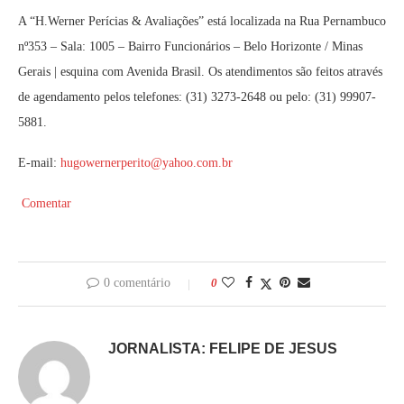
A “H.Werner Perícias & Avaliações” está localizada na Rua Pernambuco
nº353 – Sala: 1005 – Bairro Funcionários – Belo Horizonte / Minas
Gerais | esquina com Avenida Brasil. Os atendimentos são feitos através
de agendamento pelos telefones: (31) 3273-2648 ou pelo: (31) 99907-
5881.
E-mail:
hugowernerperito@yahoo.com.br
Comentar
0 comentário
0
JORNALISTA: FELIPE DE JESUS