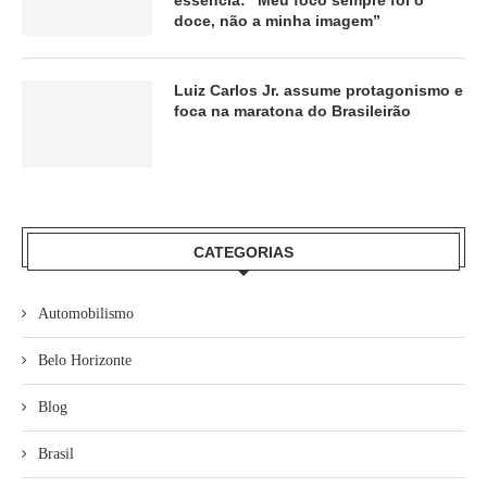
essência: “Meu foco sempre foi o
doce, não a minha imagem”
Luiz Carlos Jr. assume protagonismo e
foca na maratona do Brasileirão
CATEGORIAS
Automobilismo
Belo Horizonte
Blog
Brasil