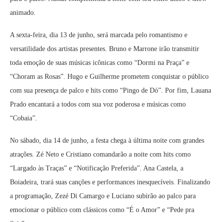
animado.
A sexta-feira, dia 13 de junho, será marcada pelo romantismo e
versatilidade dos artistas presentes. Bruno e Marrone irão transmitir
toda emoção de suas músicas icônicas como “Dormi na Praça” e
“Choram as Rosas”. Hugo e Guilherme prometem conquistar o público
com sua presença de palco e hits como “Pingo de Dó”. Por fim, Lauana
Prado encantará a todos com sua voz poderosa e músicas como
“Cobaia”.
No sábado, dia 14 de junho, a festa chega à última noite com grandes
atrações. Zé Neto e Cristiano comandarão a noite com hits como
“Largado às Traças” e “Notificação Preferida”. Ana Castela, a
Boiadeira, trará suas canções e performances inesquecíveis. Finalizando
a programação, Zezé Di Camargo e Luciano subirão ao palco para
emocionar o público com clássicos como “É o Amor” e “Pede pra