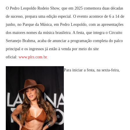
O Pedro Leopoldo Rodeio Show, que em 2025 comemora duas décadas
de sucesso, prepara uma edição especial. O evento acontece de 6 a 14 de
junho, no Parque da Música, em Pedro Leopoldo, com as apresentações
dos maiores nomes da música brasileira. A festa, que integra o Circuito
Sertanejo Brahma, acaba de anunciar a programação completa do palco
principal e os ingressos já estão à venda por meio do site
oficial:
www.plrs.com.br.
Para iniciar a festa, na sexta-feira,