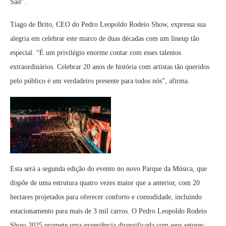
Sair”.
Tiago de Brito, CEO do Pedro Leopoldo Rodeio Show, expressa sua
alegria em celebrar este marco de duas décadas com um lineup tão
especial. “É um privilégio enorme contar com esses talentos
extraordinários. Celebrar 20 anos de história com artistas tão queridos
pelo público é um verdadeiro presente para todos nós”, afirma.
Esta será a segunda edição do evento no novo Parque da Música, que
dispõe de uma estrutura quatro vezes maior que a anterior, com 20
hectares projetados para oferecer conforto e comodidade, incluindo
estacionamento para mais de 3 mil carros. O Pedro Leopoldo Rodeio
Show 2025 promete uma experiência diversificada com seus setores: