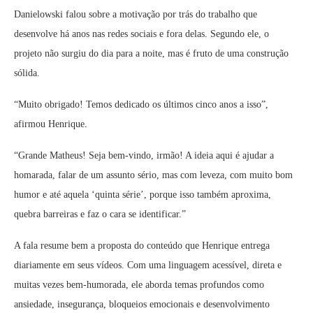
Danielowski falou sobre a motivação por trás do trabalho que
desenvolve há anos nas redes sociais e fora delas. Segundo ele, o
projeto não surgiu do dia para a noite, mas é fruto de uma construção
sólida.
“Muito obrigado! Temos dedicado os últimos cinco anos a isso”,
afirmou Henrique.
“Grande Matheus! Seja bem-vindo, irmão! A ideia aqui é ajudar a
homarada, falar de um assunto sério, mas com leveza, com muito bom
humor e até aquela ‘quinta série’, porque isso também aproxima,
quebra barreiras e faz o cara se identificar.”
A fala resume bem a proposta do conteúdo que Henrique entrega
diariamente em seus vídeos. Com uma linguagem acessível, direta e
muitas vezes bem-humorada, ele aborda temas profundos como
ansiedade, insegurança, bloqueios emocionais e desenvolvimento