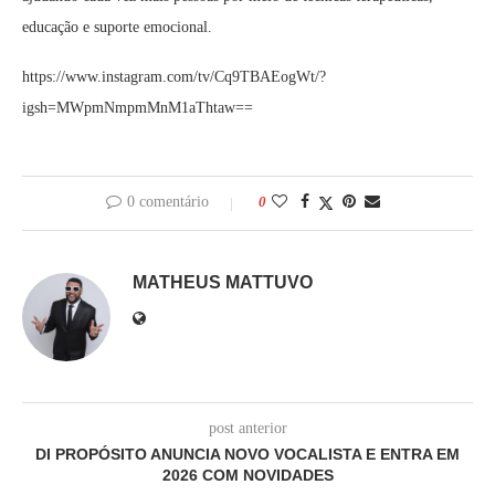
educação e suporte emocional.
https://www.instagram.com/tv/Cq9TBAEogWt/?
igsh=MWpmNmpmMnM1aThtaw==
0 comentário
0
MATHEUS MATTUVO
post anterior
DI PROPÓSITO ANUNCIA NOVO VOCALISTA E ENTRA EM
2026 COM NOVIDADES