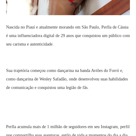
Nascida no Piauí e atualmente morando em São Paulo, Perlla de Cássia
é uma influenciadora digital de 29 anos que conquistou um público com
seu carisma e autenticidade.
Sua trajetória começou como dançarina na banda Aviões do Forró e,
como dançarina de Wesley Safadão, onde desenvolveu suas habilidades
de comunicação e conquistou uma legião de fãs.
Perlla acumula mais de 1 milhão de seguidores em seu Instagram, perfil
que compartilha suas aventuras, estilo de vida e momentos do dia a dia.