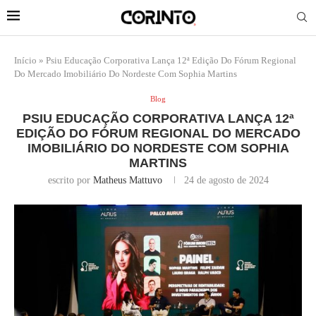
Início
»
Psiu Educação Corporativa Lança 12ª Edição Do Fórum Regional
Do Mercado Imobiliário Do Nordeste Com Sophia Martins
Blog
PSIU EDUCAÇÃO CORPORATIVA LANÇA 12ª
EDIÇÃO DO FÓRUM REGIONAL DO MERCADO
IMOBILIÁRIO DO NORDESTE COM SOPHIA
MARTINS
escrito por
Matheus Mattuvo
24 de agosto de 2024