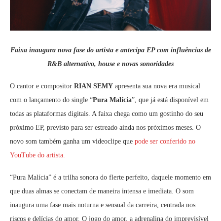
Faixa inaugura nova fase do artista e antecipa EP com influências de
R&B alternativo, house e novas sonoridades
O cantor e compositor
RIAN SEMY
apresenta sua nova era musical
com o lançamento do single “
Pura Malícia
”, que já está disponível em
todas as plataformas digitais. A faixa chega como um gostinho do seu
próximo EP, previsto para ser estreado ainda nos próximos meses. O
novo som também ganha um videoclipe que
pode ser conferido no
YouTube do artista.
“Pura Malícia” é a trilha sonora do flerte perfeito, daquele momento em
que duas almas se conectam de maneira intensa e imediata. O som
inaugura uma fase mais noturna e sensual da carreira, centrada nos
riscos e delícias do amor. O jogo do amor, a adrenalina do imprevisível