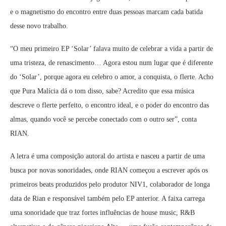
e o magnetismo do encontro entre duas pessoas marcam cada batida
desse novo trabalho.
“O meu primeiro EP ‘Solar’ falava muito de celebrar a vida a partir de
uma tristeza, de renascimento… Agora estou num lugar que é diferente
do ‘Solar’, porque agora eu celebro o amor, a conquista, o flerte. Acho
que Pura Malícia dá o tom disso, sabe? Acredito que essa música
descreve o flerte perfeito, o encontro ideal, e o poder do encontro das
almas, quando você se percebe conectado com o outro ser”, conta
RIAN.
A letra é uma composição autoral do artista e nasceu a partir de uma
busca por novas sonoridades, onde RIAN começou a escrever após os
primeiros beats produzidos pelo produtor NIV1, colaborador de longa
data de Rian e responsável também pelo EP anterior. A faixa carrega
uma sonoridade que traz fortes influências de house music, R&B