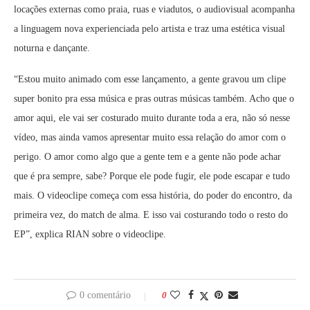
locações externas como praia, ruas e viadutos, o audiovisual acompanha
a linguagem nova experienciada pelo artista e traz uma estética visual
noturna e dançante.
“Estou muito animado com esse lançamento, a gente gravou um clipe
super bonito pra essa música e pras outras músicas também. Acho que o
amor aqui, ele vai ser costurado muito durante toda a era, não só nesse
vídeo, mas ainda vamos apresentar muito essa relação do amor com o
perigo. O amor como algo que a gente tem e a gente não pode achar
que é pra sempre, sabe? Porque ele pode fugir, ele pode escapar e tudo
mais. O videoclipe começa com essa história, do poder do encontro, da
primeira vez, do match de alma. E isso vai costurando todo o resto do
EP”, explica RIAN sobre o videoclipe.
0 comentário
0