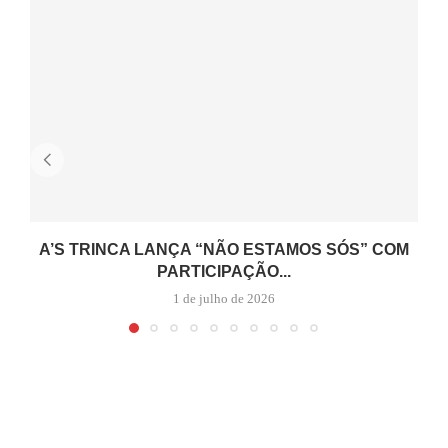
A’S TRINCA LANÇA “NÃO ESTAMOS SÓS” COM
PARTICIPAÇÃO...
1 de julho de 2026