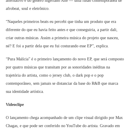
alternativo e do gênero nigeriano Alte — uma fusão contemporânea de
afrobeat, soul e eletrônico.
“Naqueles primeiros beats eu percebi que tinha um produto que era
diferente do que eu havia feito antes e que conseguiria, a partir dali,
criar outras músicas. Assim a primeira música do projeto que nasceu,
né? E foi a partir dela que eu fui costurando esse EP”, explica.
“Pura Malícia” é o primeiro lançamento do novo EP, que será composto
por quatro músicas que transitam por as sonoridades inéditas na
trajetória do artista, como o jersey club, o dark pop e o pop
contemporâneo, sem jamais se distanciar da base do R&B que marca
sua identidade artística.
Videoclipe
O lançamento chega acompanhado de um clipe visual dirigido por Max
Chagas, e que pode ser conferido no YouTube do artista. Gravado em