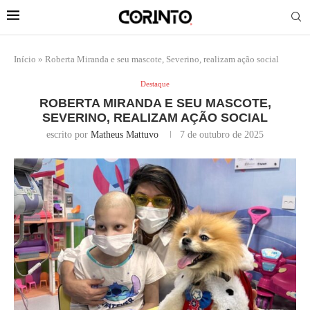
Início
»
Roberta Miranda e seu mascote, Severino, realizam ação social
Destaque
ROBERTA MIRANDA E SEU MASCOTE,
SEVERINO, REALIZAM AÇÃO SOCIAL
escrito por
Matheus Mattuvo
7 de outubro de 2025