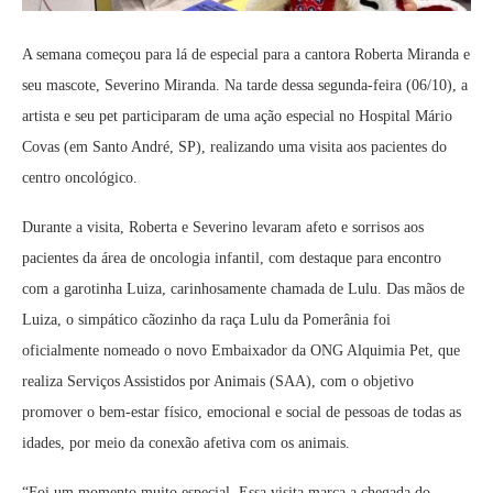
A semana começou para lá de especial para a cantora Roberta Miranda e
seu mascote, Severino Miranda. Na tarde dessa segunda-feira (06/10), a
artista e seu pet participaram de uma ação especial no Hospital Mário
Covas (em Santo André, SP), realizando uma visita aos pacientes do
centro oncológico.
Durante a visita, Roberta e Severino levaram afeto e sorrisos aos
pacientes da área de oncologia infantil, com destaque para encontro
com a garotinha Luiza, carinhosamente chamada de Lulu. Das mãos de
Luiza, o simpático cãozinho da raça Lulu da Pomerânia foi
oficialmente nomeado o novo Embaixador da ONG Alquimia Pet, que
realiza Serviços Assistidos por Animais (SAA), com o objetivo
promover o bem-estar físico, emocional e social de pessoas de todas as
idades, por meio da conexão afetiva com os animais.
“Foi um momento muito especial. Essa visita marca a chegada do