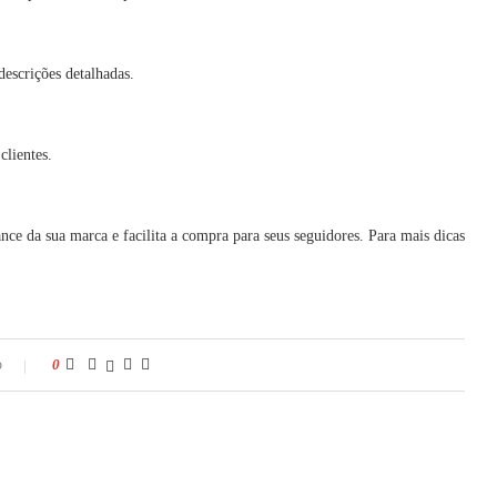
escrições detalhadas.
lientes.
nce da sua marca e facilita a compra para seus seguidores. Para mais dicas
o
0