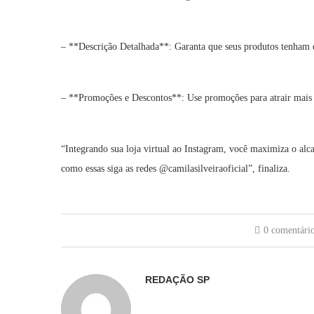
– **Descrição Detalhada**: Garanta que seus produtos tenham d
– **Promoções e Descontos**: Use promoções para atrair mais c
“Integrando sua loja virtual ao Instagram, você maximiza o alca
como essas siga as redes @camilasilveiraoficial”, finaliza.
0 comentári
REDAÇÃO SP