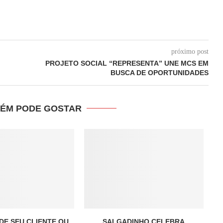
próximo post
PROJETO SOCIAL “REPRESENTA” UNE MCS EM
BUSCA DE OPORTUNIDADES
ÉM PODE GOSTAR
DE SEU CLIENTE OU
SALGADINHO CELEBRA