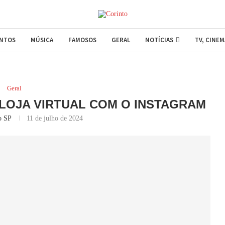
ENTOS
MÚSICA
FAMOSOS
GERAL
NOTÍCIAS
TV, CINE
Geral
LOJA VIRTUAL COM O INSTAGRAM
o SP
11 de julho de 2024