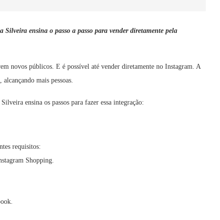
a Silveira ensina o passo a passo para vender diretamente pela
rem novos públicos. E é possível até vender diretamente no Instagram. A
, alcançando mais pessoas.
Silveira ensina os passos para fazer essa integração:
tes requisitos:
Instagram Shopping.
book.