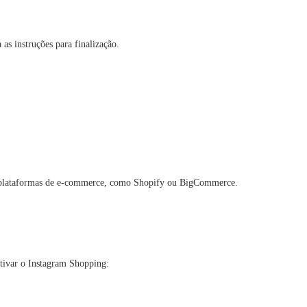
as instruções para finalização.
 plataformas de e-commerce, como Shopify ou BigCommerce.
ativar o Instagram Shopping: