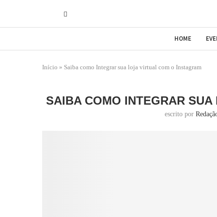
HOME
EV
Início
»
Saiba como Integrar sua loja virtual com o Instagram
SAIBA COMO INTEGRAR SUA 
escrito por
Redaçã