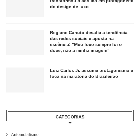
transformou o acrílico em protagonista
do design de luxo
Regiane Canuto desafia a tendência
das redes sociais e aposta na
essência: “Meu foco sempre foi o
doce, não a minha imagem”
Luiz Carlos Jr. assume protagonismo e
foca na maratona do Brasileirão
CATEGORIAS
Automobilismo