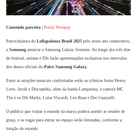
Conteúdo parceiro
|
Portal Nextpop
Patrocinadora do
Lollapalooza Brasil 2025
pelo sexto ano consecutivo,
a
Samsung
anuncia o Samsung Galaxy Sessions. Ao longo dos três dias
de festival, artistas e DJs farão apresentações exclusivas nos intervalos
dos shows oficiais do
Palco Samsung Galaxy.
Entre as atrações musicais confirmadas estão as icônicas festas Heavy
Love, Javali e Discopédia, além da banda Lamparina, a cantora MC
Tha e os DJs Marky, Luísa Viscardi, Leo Ruas e Dre Guazzelli.
O público que visitar o estande da marca poderá assistir as sessões de
graça, e as vagas para entrar no espaço serão limitadas, conforme a
lotação do estande.