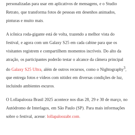
personalizadas para usar em aplicativos de mensagens, e o Studio
Retrato, que transforma fotos de pessoas em desenhos animados,
pinturas e muito mais.
A icônica roda-gigante está de volta, trazendo a melhor vista do
festival, e agora com um Galaxy S25 em cada cabine para que os
visitantes registrem e compartilhem momentos incríveis. Do alto da
atração, os participantes poderão testar o alcance da câmera principal
3
do
Galaxy S25 Ultra
, além de outros recursos, como o Nightography
,
que entrega fotos e vídeos com nitidez em diversas condições de luz,
incluindo ambientes escuros.
O Lollapalooza Brasil 2025 acontece nos dias 28, 29 e 30 de março, no
Autódromo de Interlagos, em São Paulo (SP). Para mais informações
sobre o festival, acesse:
lollapaloozabr.com
.