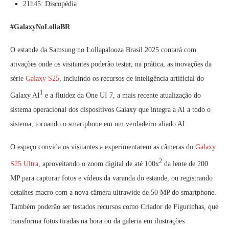
21h45: Discopédia
#GalaxyNoLollaBR
O estande da Samsung no Lollapalooza Brasil 2025 contará com
ativações onde os visitantes poderão testar, na prática, as inovações da
série
Galaxy S25
, incluindo os recursos de inteligência artificial do
1
Galaxy AI
e a fluidez da One UI 7, a mais recente atualização do
sistema operacional dos dispositivos Galaxy que integra a AI a todo o
sistema, tornando o smartphone em um verdadeiro aliado AI.
O espaço convida os visitantes a experimentarem as câmeras do
Galaxy
2
S25 Ultra
, aproveitando o zoom digital de até 100x
da lente de 200
MP para capturar fotos e vídeos da varanda do estande, ou registrando
detalhes macro com a nova câmera ultrawide de 50 MP do smartphone.
Também poderão ser testados recursos como Criador de Figurinhas, que
transforma fotos tiradas na hora ou da galeria em ilustrações