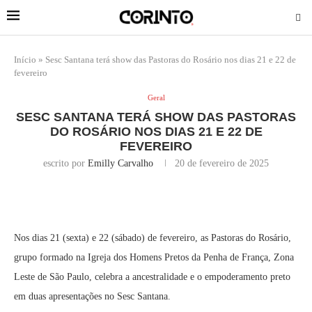
Início
»
Sesc Santana terá show das Pastoras do Rosário nos dias 21 e 22 de
fevereiro
Geral
SESC SANTANA TERÁ SHOW DAS PASTORAS
DO ROSÁRIO NOS DIAS 21 E 22 DE
FEVEREIRO
escrito por
Emilly Carvalho
20 de fevereiro de 2025
Nos dias 21 (sexta) e 22 (sábado) de fevereiro, as Pastoras do Rosário,
grupo formado na Igreja dos Homens Pretos da Penha de França, Zona
Leste de São Paulo, celebra a ancestralidade e o empoderamento preto
em duas apresentações no Sesc Santana.