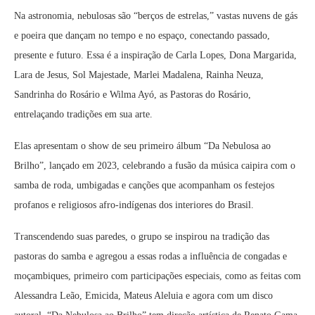
Na astronomia, nebulosas são “berços de estrelas,” vastas nuvens de gás
e poeira que dançam no tempo e no espaço, conectando passado,
presente e futuro. Essa é a inspiração de Carla Lopes, Dona Margarida,
Lara de Jesus, Sol Majestade, Marlei Madalena, Rainha Neuza,
Sandrinha do Rosário e Wilma Ayó, as Pastoras do Rosário,
entrelaçando tradições em sua arte.
Elas apresentam o show de seu primeiro álbum “Da Nebulosa ao
Brilho”, lançado em 2023, celebrando a fusão da música caipira com o
samba de roda, umbigadas e canções que acompanham os festejos
profanos e religiosos afro-indígenas dos interiores do Brasil.
Transcendendo suas paredes, o grupo se inspirou na tradição das
pastoras do samba e agregou a essas rodas a influência de congadas e
moçambiques, primeiro com participações especiais, como as feitas com
Alessandra Leão, Emicida, Mateus Aleluia e agora com um disco