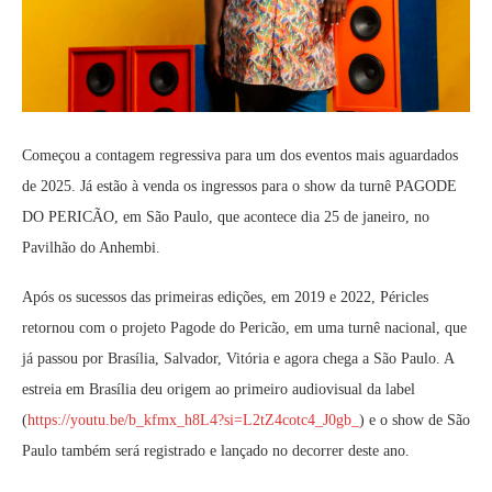
Começou a contagem regressiva para um dos eventos mais aguardados
de 2025. Já estão à venda os ingressos para o show da turnê PAGODE
DO PERICÃO, em São Paulo, que acontece dia 25 de janeiro, no
Pavilhão do Anhembi.
Após os sucessos das primeiras edições, em 2019 e 2022, Péricles
retornou com o projeto Pagode do Pericão, em uma turnê nacional, que
já passou por Brasília, Salvador, Vitória e agora chega a São Paulo. A
estreia em Brasília deu origem ao primeiro audiovisual da label
(
https://youtu.be/b_kfmx_h8L4?si=L2tZ4cotc4_J0gb_
) e o show de São
Paulo também será registrado e lançado no decorrer deste ano.