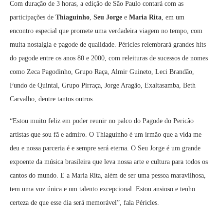
Com duração de 3 horas, a edição de São Paulo contará com as
participações de
Thiaguinho
,
Seu Jorge
e
Maria Rita
, em um
encontro especial que promete uma verdadeira viagem no tempo, com
muita nostalgia e pagode de qualidade. Péricles relembrará grandes hits
do pagode entre os anos 80 e 2000, com releituras de sucessos de nomes
como Zeca Pagodinho, Grupo Raça, Almir Guineto, Leci Brandão,
Fundo de Quintal, Grupo Pirraça, Jorge Aragão, Exaltasamba, Beth
Carvalho, dentre tantos outros.
“Estou muito feliz em poder reunir no palco do Pagode do Pericão
artistas que sou fã e admiro. O Thiaguinho é um irmão que a vida me
deu e nossa parceria é e sempre será eterna. O Seu Jorge é um grande
expoente da música brasileira que leva nossa arte e cultura para todos os
cantos do mundo. E a Maria Rita, além de ser uma pessoa maravilhosa,
tem uma voz única e um talento excepcional. Estou ansioso e tenho
certeza de que esse dia será memorável”, fala Péricles.