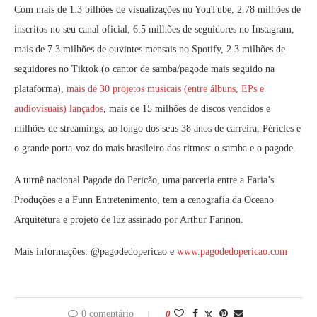
Com mais de 1.3 bilhões de visualizações no YouTube, 2.78 milhões de
inscritos no seu canal oficial, 6.5 milhões de seguidores no Instagram,
mais de 7.3 milhões de ouvintes mensais no Spotify, 2.3 milhões de
seguidores no Tiktok (o cantor de samba/pagode mais seguido na
plataforma),
mais de 30 projetos musicais (entre álbuns, EPs e
audiovisuais) lançados
, mais de 15 milhões de discos vendidos e
milhões de streamings, ao longo dos seus 38 anos de carreira, Péricles é
o grande porta-voz do mais brasileiro dos ritmos: o samba e o pagode.
A turnê nacional Pagode do Pericão, uma parceria entre a Faria’s
Produções e a Funn Entretenimento, tem a cenografia da Oceano
Arquitetura e projeto de luz assinado por Arthur Farinon.
Mais informações: @pagodedopericao e
www.pagodedopericao.com
0 comentário
0