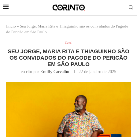
Início
»
Seu Jorge, Maria Rita e Thiaguinho são os convidados do Pagode
do Pericão em São Paulo
Geral
SEU JORGE, MARIA RITA E THIAGUINHO SÃO
OS CONVIDADOS DO PAGODE DO PERICÃO
EM SÃO PAULO
escrito por
Emilly Carvalho
22 de janeiro de 2025