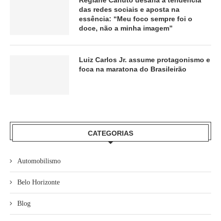
Regiane Canuto desafia a tendência
das redes sociais e aposta na
essência: “Meu foco sempre foi o
doce, não a minha imagem”
Luiz Carlos Jr. assume protagonismo e
foca na maratona do Brasileirão
CATEGORIAS
Automobilismo
Belo Horizonte
Blog