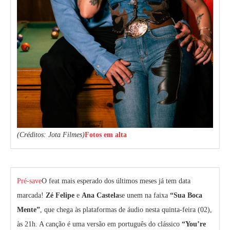
(Créditos: Jota Filmes)
Fotos em alta
Pré-save
O feat mais esperado dos últimos meses já tem data
marcada!
Zé Felipe
e
Ana Castela
se unem na faixa
“Sua Boca
Mente”
, que chega às plataformas de áudio nesta quinta-feira (02),
às 21h. A canção é uma versão em português do clássico
“You’re