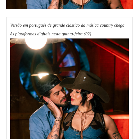
Versão em português de grande clássico da música country chega
às plataformas digitais nesta quinta-feira (02)