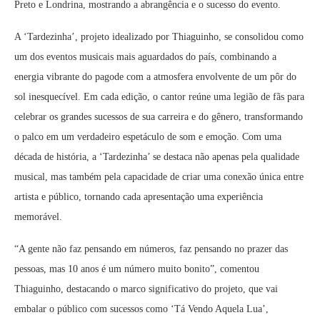
Preto e Londrina, mostrando a abrangência e o sucesso do evento.
A ‘Tardezinha’, projeto idealizado por Thiaguinho, se consolidou como
um dos eventos musicais mais aguardados do país, combinando a
energia vibrante do pagode com a atmosfera envolvente de um pôr do
sol inesquecível. Em cada edição, o cantor reúne uma legião de fãs para
celebrar os grandes sucessos de sua carreira e do gênero, transformando
o palco em um verdadeiro espetáculo de som e emoção. Com uma
década de história, a ‘Tardezinha’ se destaca não apenas pela qualidade
musical, mas também pela capacidade de criar uma conexão única entre
artista e público, tornando cada apresentação uma experiência
memorável.
“A gente não faz pensando em números, faz pensando no prazer das
pessoas, mas 10 anos é um número muito bonito”, comentou
Thiaguinho, destacando o marco significativo do projeto, que vai
embalar o público com sucessos como ‘Tá Vendo Aquela Lua’,