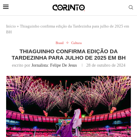
Início
»
Thiaguinho confirma edição da Tardezinha para julho de 2025 em
BH
Brasil
Cultura
THIAGUINHO CONFIRMA EDIÇÃO DA
TARDEZINHA PARA JULHO DE 2025 EM BH
escrito por
Jornalista: Felipe De Jesus
28 de outubro de 2024