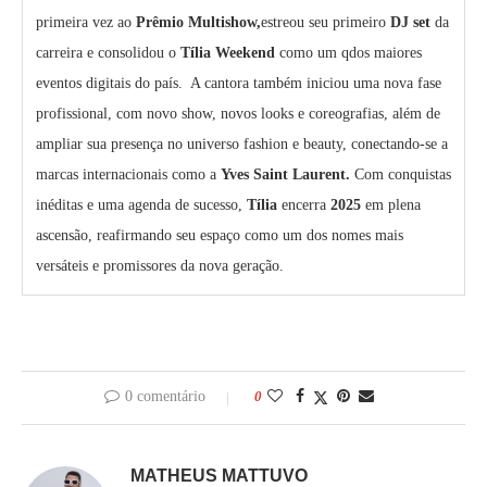
primeira vez ao
Prêmio Multishow,
estreou seu primeiro
DJ set
da
carreira e consolidou o
Tília Weekend
como um qdos maiores
eventos digitais do país. A cantora também iniciou uma nova fase
profissional, com novo show, novos looks e coreografias, além de
ampliar sua presença no universo fashion e beauty, conectando-se a
marcas internacionais como a
Yves Saint Laurent.
Com conquistas
inéditas e uma agenda de sucesso,
Tília
encerra
2025
em plena
ascensão, reafirmando seu espaço como um dos nomes mais
versáteis e promissores da nova geração.
0 comentário
0
MATHEUS MATTUVO