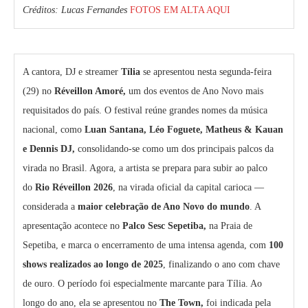
Créditos: Lucas Fernandes
FOTOS EM ALTA AQUI
A cantora, DJ e streamer
Tília
se apresentou nesta segunda-feira
(29) no
Réveillon Amoré,
um dos eventos de Ano Novo mais
requisitados do país. O festival reúne grandes nomes da música
nacional, como
Luan Santana, Léo Foguete, Matheus & Kauan
e Dennis DJ,
consolidando-se como um dos principais palcos da
virada no Brasil. Agora, a artista se prepara para subir ao palco
do
Rio Réveillon 2026
, na virada oficial da capital carioca —
considerada a
maior celebração de Ano Novo do mundo
. A
apresentação acontece no
Palco Sesc Sepetiba,
na Praia de
Sepetiba, e marca o encerramento de uma intensa agenda, com
100
shows realizados ao longo de 2025
, finalizando o ano com chave
de ouro. O período foi especialmente marcante para Tília. Ao
longo do ano, ela se apresentou no
The Town,
foi indicada pela