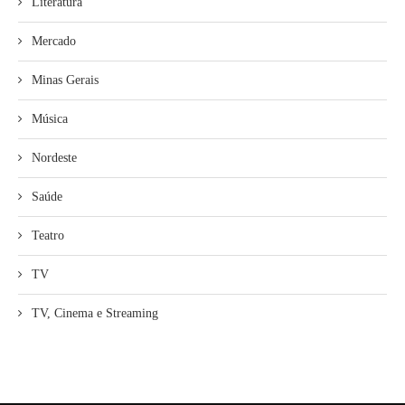
Literatura
Mercado
Minas Gerais
Música
Nordeste
Saúde
Teatro
TV
TV, Cinema e Streaming