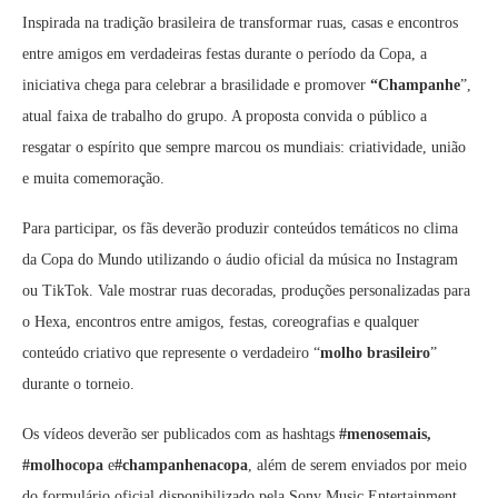
Inspirada na tradição brasileira de transformar ruas, casas e encontros
entre amigos em verdadeiras festas durante o período da Copa, a
iniciativa chega para celebrar a brasilidade e promover
“Champanhe
”,
atual faixa de trabalho do grupo. A proposta convida o público a
resgatar o espírito que sempre marcou os mundiais: criatividade, união
e muita comemoração.
Para participar, os fãs deverão produzir conteúdos temáticos no clima
da Copa do Mundo utilizando o áudio oficial da música no Instagram
ou TikTok. Vale mostrar ruas decoradas, produções personalizadas para
o Hexa, encontros entre amigos, festas, coreografias e qualquer
conteúdo criativo que represente o verdadeiro “
molho brasileiro
”
durante o torneio.
Os vídeos deverão ser publicados com as hashtags
#menosemais,
#molhocopa
e
#champanhenacopa
, além de serem enviados por meio
do formulário oficial disponibilizado pela Sony Music Entertainment.