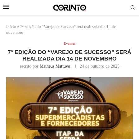
Início
»
7ª edição do “Varejo de Sucesso” será realizada dia 14 de
novembro
Eventos
7ª EDIÇÃO DO “VAREJO DE SUCESSO” SERÁ
REALIZADA DIA 14 DE NOVEMBRO
escrito por
Matheus Mattuvo
24 de outubro de 2025