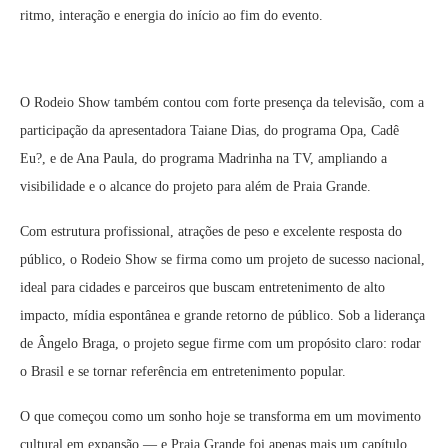
ritmo, interação e energia do início ao fim do evento.
O Rodeio Show também contou com forte presença da televisão, com a
participação da apresentadora Taiane Dias, do programa Opa, Cadê
Eu?, e de Ana Paula, do programa Madrinha na TV, ampliando a
visibilidade e o alcance do projeto para além de Praia Grande.
Com estrutura profissional, atrações de peso e excelente resposta do
público, o Rodeio Show se firma como um projeto de sucesso nacional,
ideal para cidades e parceiros que buscam entretenimento de alto
impacto, mídia espontânea e grande retorno de público. Sob a liderança
de Ângelo Braga, o projeto segue firme com um propósito claro: rodar
o Brasil e se tornar referência em entretenimento popular.
O que começou como um sonho hoje se transforma em um movimento
cultural em expansão — e Praia Grande foi apenas mais um capítulo