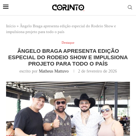
Início
»
Ângelo Braga apresenta edição especial do Rodeio Show e
impulsiona projeto para todo o país
Destaque
ÂNGELO BRAGA APRESENTA EDIÇÃO
ESPECIAL DO RODEIO SHOW E IMPULSIONA
PROJETO PARA TODO O PAÍS
escrito por
Matheus Mattuvo
2 de fevereiro de 2026