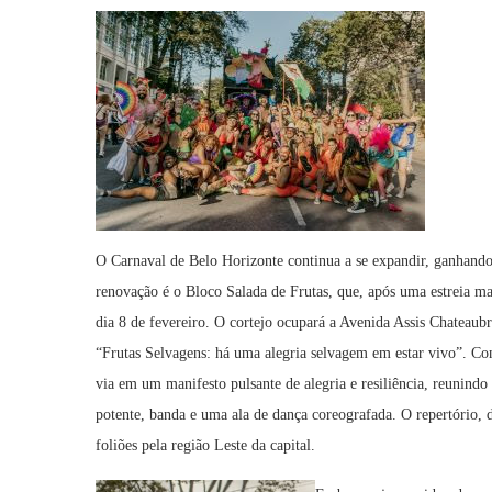
O Carnaval de Belo Horizonte continua a se expandir, ganhando
renovação é o Bloco Salada de Frutas, que, após uma estreia mar
dia 8 de fevereiro. O cortejo ocupará a Avenida Assis Chateaubr
“Frutas Selvagens: há uma alegria selvagem em estar vivo”. Co
via em um manifesto pulsante de alegria e resiliência, reunindo
potente, banda e uma ala de dança coreografada. O repertório, d
foliões pela região Leste da capital.