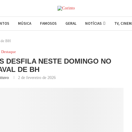
ENTOS
MÚSICA
FAMOSOS
GERAL
NOTÍCIAS
TV, CINE
l de BH
Destaque
S DESFILA NESTE DOMINGO NO
VAL DE BH
ttuvo
2 de fevereiro de 2026