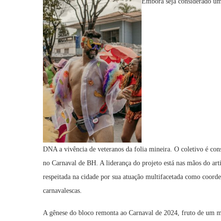
Embora seja considerado um 
DNA a vivência de veteranos da folia mineira. O coletivo é con
no Carnaval de BH. A liderança do projeto está nas mãos do art
respeitada na cidade por sua atuação multifacetada como coorde
carnavalescas.
A gênese do bloco remonta ao Carnaval de 2024, fruto de um mo