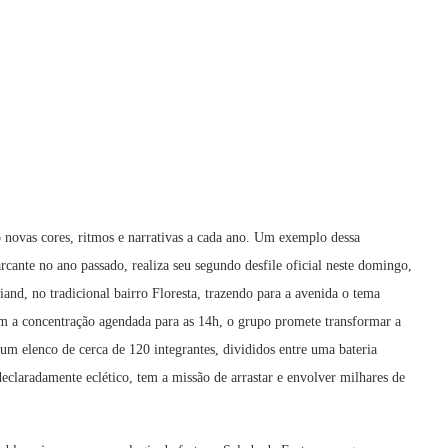
 novas cores, ritmos e narrativas a cada ano. Um exemplo dessa
cante no ano passado, realiza seu segundo desfile oficial neste domingo,
iand, no tradicional bairro Floresta, trazendo para a avenida o tema
m a concentração agendada para as 14h, o grupo promete transformar a
 um elenco de cerca de 120 integrantes, divididos entre uma bateria
eclaradamente eclético, tem a missão de arrastar e envolver milhares de