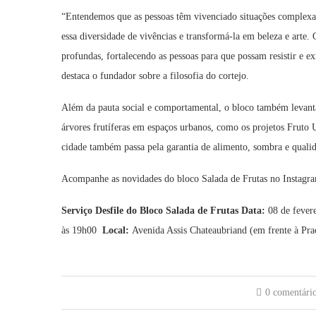
“Entendemos que as pessoas têm vivenciado situações complexas
essa diversidade de vivências e transformá-la em beleza e arte.
profundas, fortalecendo as pessoas para que possam resistir e ex
destaca o fundador sobre a filosofia do cortejo.
Além da pauta social e comportamental, o bloco também levanta 
árvores frutíferas em espaços urbanos, como os projetos Fruto
cidade também passa pela garantia de alimento, sombra e quali
Acompanhe as novidades do bloco Salada de Frutas no Instagra
Serviço Desfile do Bloco Salada de Frutas
Data:
08 de fever
às 19h00
Local:
Avenida Assis Chateaubriand (em frente à Pra
0 comentári