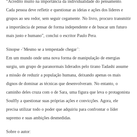
“Acredito muito na importância da individualidade do pensamento.
Cada pessoa deve refletir e questionar as ideias e ações dos líderes e
grupos ao seu redor, sem seguir cegamente. No livro, procuro transmitir
a importância de pensar de forma independente e de buscar um futuro
mais justo e humano”, conclui o escritor Paulo Pera.
Sinopse -’Mesmo se a tempestade chegar’:
Em um mundo onde uma nova forma de manipulação de energias
surgiu, um grupo de paranormais liderados pelo tirano Tadashi assume
a missão de reduzir a população humana, deixando apenas os mais
dignos de dominar as técnicas que desenvolveram. No entanto, o
caminho deles cruza com o de Sara, uma figura que leva o protagonista
Soulfly a questionar suas próprias ações e convicções. Agora, ele
precisa utilizar todo o poder que adquiriu para confrontar o líder
supremo e suas ambições desmedidas.
Sobre o autor: