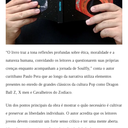
“O livro traz a tona reflexões profundas sobre ética, moralidade e a
natureza humana, convidando os leitores a questionarem suas próprias
crenças enquanto acompanham a jornada de Soulfly,” conta o autor
curitibano Paulo Pera que ao longo da narrativa utiliza elementos
presentes no enredo de grandes clássicos da cultura Pop como Dragon
Ball Z, X men e Cavalheiros do Zodíaco.
Um dos pontos principais da obra é mostrar o quão necessário é cultivar
e preservar as liberdades individuais. O autor acredita que os leitores
jovens devem construir um forte senso crítico e ter uma mente aberta.