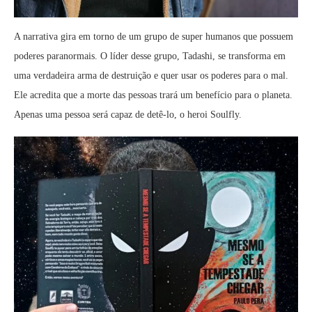
A narrativa gira em torno de um grupo de super humanos que possuem
poderes paranormais. O líder desse grupo, Tadashi, se transforma em
uma verdadeira arma de destruição e quer usar os poderes para o mal.
Ele acredita que a morte das pessoas trará um benefício para o planeta.
Apenas uma pessoa será capaz de detê-lo, o heroi Soulfly.