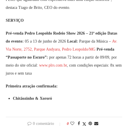
destaca Tiago de Brito, CEO do evento.
SERVIÇO
Pré-venda Pedro Leopoldo Rodeio Show 2026 – 21ª edição
Datas
do evento:
05 a 13 de junho de 2026
Local:
Parque da Música –
Av.
Via Norte, 2752, Parque Andyara, Pedro Leopoldo/MG
Pré-venda
“Passaporte no Escuro”:
por apenas 72 horas a partir de 09/09, por
meio do site oficial:
www.plrs.com.br
, com condições especiais: 8x sem
juros e sem taxa
Primeira atração confirmada:
Chitãozinho & Xororó
0 comentário
0