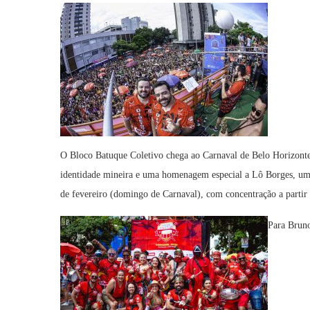
O Bloco Batuque Coletivo chega ao Carnaval de Belo Horizont
identidade mineira e uma homenagem especial a Lô Borges, um d
de fevereiro (domingo de Carnaval), com concentração a partir 
Para Bruno