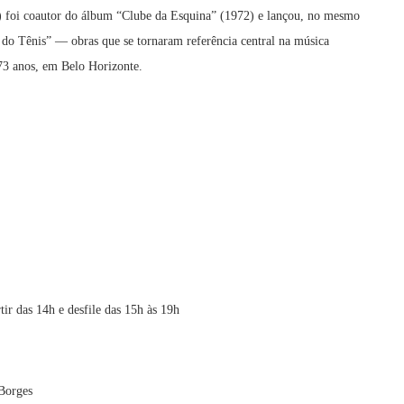
 foi coautor do álbum “Clube da Esquina” (1972) e lançou, no mesmo
 do Tênis” — obras que se tornaram referência central na música
73 anos, em Belo Horizonte.
ir das 14h e desfile das 15h às 19h
Borges