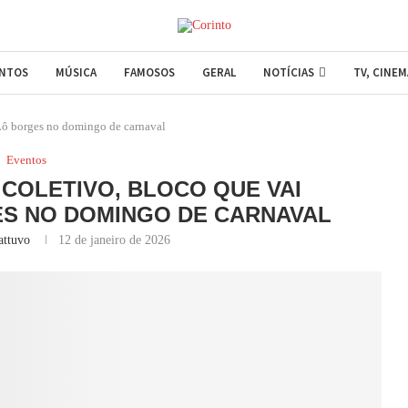
ENTOS
MÚSICA
FAMOSOS
GERAL
NOTÍCIAS
TV, CINE
Lô borges no domingo de carnaval
Eventos
COLETIVO, BLOCO QUE VAI
S NO DOMINGO DE CARNAVAL
attuvo
12 de janeiro de 2026