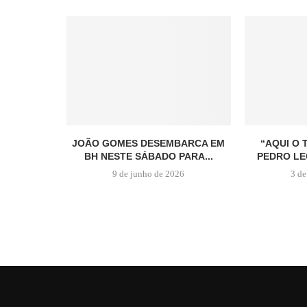
JOÃO GOMES DESEMBARCA EM
“AQUI O 
BH NESTE SÁBADO PARA...
PEDRO LE
9 de junho de 2026
3 de