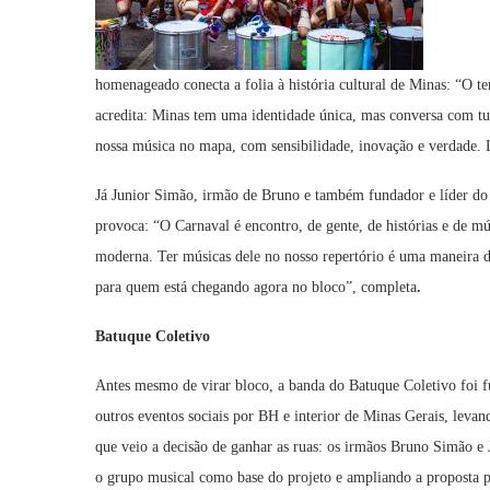
homenageado conecta a folia à história cultural de Minas: “O 
acredita: Minas tem uma identidade única, mas conversa com t
nossa música no mapa, com sensibilidade, inovação e verdade. L
Já Junior Simão, irmão de Bruno e também fundador e líder do
provoca: “O Carnaval é encontro, de gente, de histórias e de 
moderna. Ter músicas dele no nosso repertório é uma maneira 
para quem está chegando agora no bloco”, completa
.
Batuque Coletivo
Antes mesmo de virar bloco, a banda do Batuque Coletivo foi f
outros eventos sociais por BH e interior de Minas Gerais, levan
que veio a decisão de ganhar as ruas: os irmãos Bruno Simão e 
o grupo musical como base do projeto e ampliando a proposta p