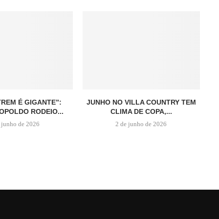
TREM É GIGANTE”:
JUNHO NO VILLA COUNTRY TEM
OPOLDO RODEIO...
CLIMA DE COPA,...
 junho de 2026
2 de junho de 2026