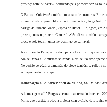
presença forte de bateria, desfilando pela primeira vez na folia
O Batuque Coletivo é também um espaço de encontros. Entre as 
viraram símbolo para o bloco: no último cortejo, Jorge Neto, f
barriga de Julianne Maciel, esposa de Junior — e, agora, em 20
presença no seu primeiro Carnaval. Além disso, também carrega
bloco e hoje tocam juntos no domingo de carnaval.
A estrutura do Batuque Coletivo para colocar o cortejo na rua é 
Ala de Dança e 10 músicos na banda, além de um time operacion
No desfile de 2025, a dimensão do bloco também se refletiu no 
acompanhando o cortejo.
Homenagem a Lô Borges: “Sou do Mundo, Sou Minas Gera
A homenagem a Lô Borges se conecta ao tema do bloco em 2026
Minas que o artista ajudou a projetar com o Clube da Esquina 