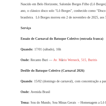
Nascido em Belo Horizonte, Salomão Borges Filho (Lô Borges)
ano, o clássico disco solo “Lô Borges”, conhecido como “Disco
brasileira. Lô Borges morreu em 2 de novembro de 2025, aos 
Serviço
Ensaio de Carnaval do Batuque Coletivo (entrada franca)
Quando:
17/01 (sábado), 16h
Onde:
Recanto Buri —
Av. M
á
rio Werneck, 515, Buritis
Desfile do Batuque Coletivo (Carnaval 2026)
Quando
: 15/02 (domingo de carnaval), com concentração a part
Onde:
Avenida Brasil
Tema:
Sou do Mundo, Sou Minas Gerais – Homenagem a Lô 