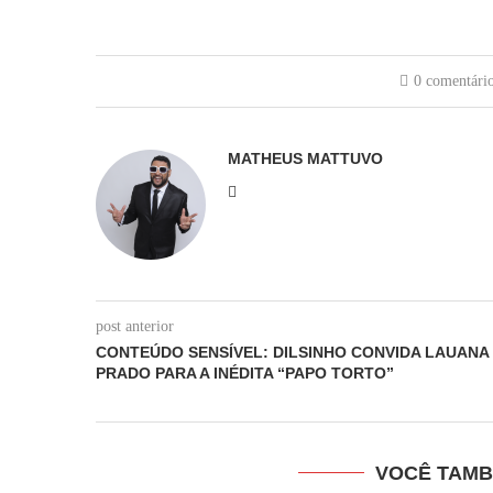
0 comentári
MATHEUS MATTUVO
post anterior
CONTEÚDO SENSÍVEL: DILSINHO CONVIDA LAUANA
PRADO PARA A INÉDITA “PAPO TORTO”
VOCÊ TAMB