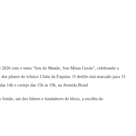
e 2026 com o tema “Sou do Mundo, Sou Minas Gerais”, celebrando a
os pilares do icônico Clube da Esquina. O desfile está marcado para 15
das 14h e cortejo das 15h às 19h, na Avenida Brasil.
 Simão, um dos líderes e fundadores do bloco, a escolha do