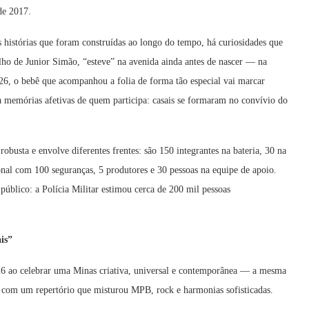
 de 2017.
histórias que foram construídas ao longo do tempo, há curiosidades que
ilho de Junior Simão, “esteve” na avenida ainda antes de nascer — na
26, o bebê que acompanhou a folia de forma tão especial vai marcar
 memórias afetivas de quem participa: casais se formaram no convívio do
robusta e envolve diferentes frentes: são 150 integrantes na bateria, 30 na
al com 100 seguranças, 5 produtores e 30 pessoas na equipe de apoio.
público: a Polícia Militar estimou cerca de 200 mil pessoas
is”
 ao celebrar uma Minas criativa, universal e contemporânea — a mesma
e com um repertório que misturou MPB, rock e harmonias sofisticadas.